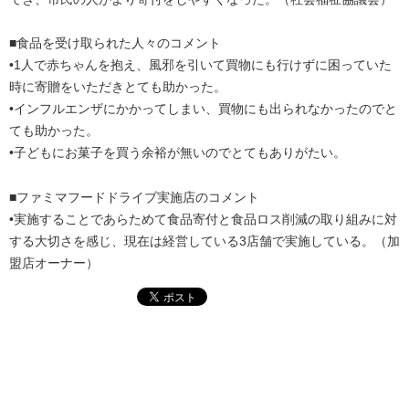
■食品を受け取られた人々のコメント
•1人で赤ちゃんを抱え、風邪を引いて買物にも行けずに困っていた
時に寄贈をいただきとても助かった。
•インフルエンザにかかってしまい、買物にも出られなかったのでと
ても助かった。
•子どもにお菓子を買う余裕が無いのでとてもありがたい。
■ファミマフードドライブ実施店のコメント
•実施することであらためて食品寄付と食品ロス削減の取り組みに対
する大切さを感じ、現在は経営している3店舗で実施している。（加
盟店オーナー）