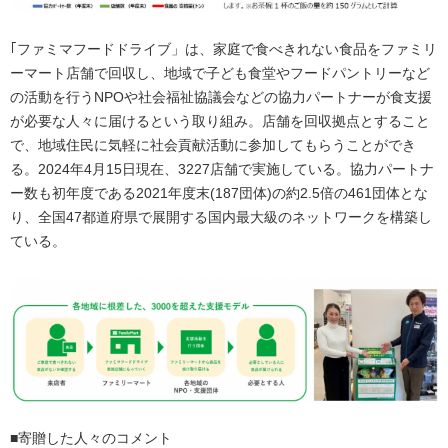
｢ファミマフードドライブ」は、家庭で食べきれない食品をファミリ
ーマート店舗で回収し、地域で子ども食堂やフードパントリーなど
の活動を行うNPOや社会福祉協議会などの協力パートナーが食支援
が必要な人々に届けるという取り組み。店舗を回収拠点とすること
で、地域住民に気軽に社会貢献活動に参加してもらうことができ
る。2024年4月15日現在、3227店舗で実施している。協力パートナ
ー数も初年度である2021年度末(187団体)の約2.5倍の461団体とな
り、全国47都道府県で展開する国内最大級のネットワークを構築し
ている。
■寄贈した人々のコメント