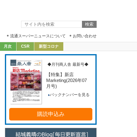
流通スーパーニュースについて
お問い合わせ
月次
CSR
新型コロナ
◆月刊商人舎 最新号◆
【特集】新店
Marketing
(2026年07
月号)
バックナンバーを見る
購読申込み