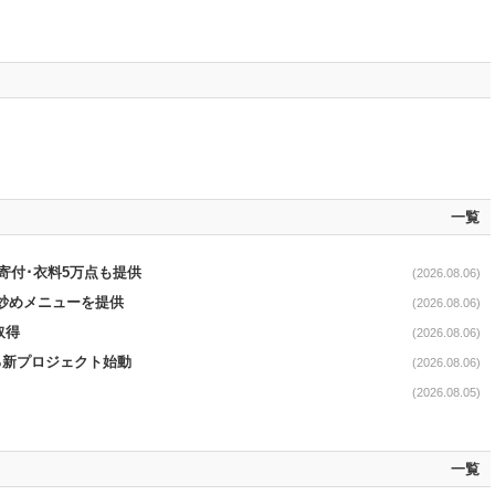
一覧
ロ寄付･衣料5万点も提供
(2026.08.06)
て炒めメニューを提供
(2026.08.06)
取得
(2026.08.06)
る新プロジェクト始動
(2026.08.06)
(2026.08.05)
一覧