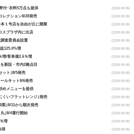
ロ寄付･衣料5万点も提供
(2026.08.06)
コレクション8/28発売
(2026.08.06)
日本１号店を自由が丘に開業
(2026.08.06)
クロスプラザ内に出店
(2026.08.06)
故調査委員会設置
(2026.08.06)
益125.0%増
(2026.08.06)
％増/客単価2.6％増
(2026.08.06)
点を新設・市内2拠点目
(2026.08.06)
ット｣8/5発売
(2026.08.06)
ールキット8/6発売
(2026.08.06)
て炒めメニューを提供
(2026.08.06)
にくいフラットレンジ｣発売
(2026.08.06)
梨｣8/11から順次発売
(2026.08.06)
丸｣8/4運行開始
(2026.08.06)
3％増
(2026.08.06)
取得
(2026.08.06)