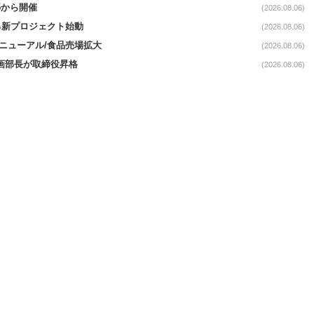
5から開催
(2026.08.06)
る新プロジェクト始動
(2026.08.06)
｣リニューアル/食品売場拡大
(2026.08.06)
企画部長が取締役昇格
(2026.08.06)