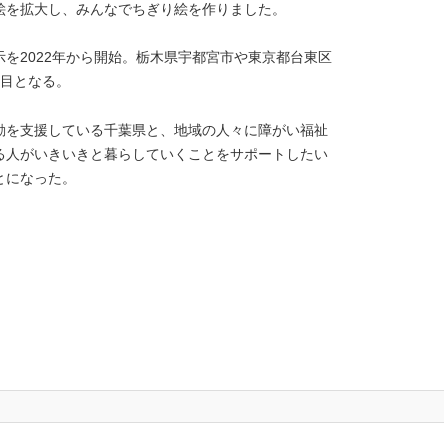
絵を拡大し、みんなでちぎり絵を作りました。
を2022年から開始。栃木県宇都宮市や東京都台東区
所目となる。
動を支援している千葉県と、地域の人々に障がい福祉
る人がいきいきと暮らしていくことをサポートしたい
とになった。