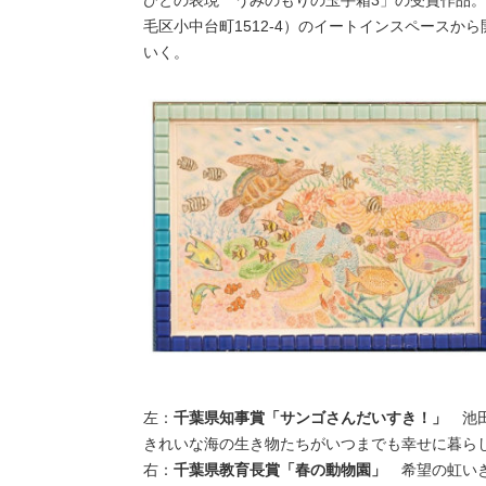
毛区小中台町1512-4）のイートインスペース
いく。
左：
千葉県知事賞「サンゴさんだいすき！」
池田
きれいな海の生き物たちがいつまでも幸せに暮ら
右：
千葉県教育長賞「春の動物園」
希望の虹いき