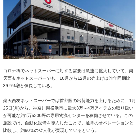
コロナ禍でネットスーパーに対する需要は急速に拡大していて、楽
天西友ネットスーパーでも、10月から12月の売上げは昨年同期比
39.9%増と伸長している。
楽天西友ネットスーパーでは首都圏の出荷能力を上げるために、1月
25日(月)から、神奈川県横浜市に最大3万～4万アイテムの取り扱い
が可能な約1万5300坪の専用物流センターを稼働させている。この
施設では、自動化設備を導入したことで、通常のオペレーションと
比較し、約60％の省人化が実現しているという。