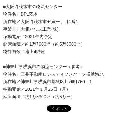
■大阪府茨木市の物流センター
物件名／DPL茨木
所在地／大阪府茨木市丑寅一丁目1番1
事業主／大和ハウス工業(株)
稼動開始／2021年内予定
延床面積／約1万7600坪（約5万8000㎡）
物件階数／地上4階建
■神奈川県横浜市の物流センター＜参考＞
物件名／三井不動産ロジスティクスパーク横浜港北
所在地／神奈川県横浜市都筑区川和町760－1
稼動開始／2021年１月25日（月）
延床面積／約1万5300坪（約5万㎡）