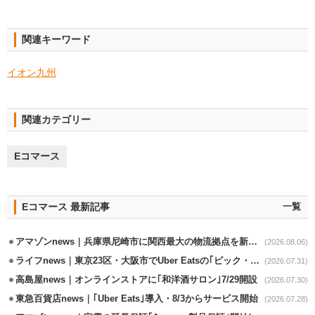
関連キーワード
イオン九州
関連カテゴリー
Eコマース
Eコマース 最新記事
一覧
アマゾンnews｜兵庫県尼崎市に関西最大の物流拠点を新設・市内2拠点目
(2026.08.06)
ライフnews｜東京23区・大阪市でUber Eatsの｢ピック・パック・ペイ｣導入
(2026.07.31)
高島屋news｜オンラインストアに｢和洋酒サロン｣7/29開設
(2026.07.30)
東急百貨店news｜｢Uber Eats｣導入・8/3からサービス開始
(2026.07.28)