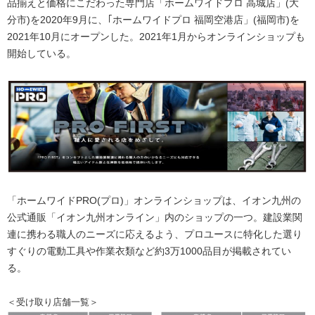
品揃えと価格にこだわった専門店「ホームワイドプロ 高城店」(大
分市)を2020年9月に、｢ホームワイドプロ 福岡空港店」(福岡市)を
2021年10月にオープンした。2021年1月からオンラインショップも
開始している。
「ホームワイドPRO(プロ)」オンラインショップは、イオン九州の
公式通販「イオン九州オンライン」内のショップの一つ。建設業関
連に携わる職人のニーズに応えるよう、プロユースに特化した選り
すぐりの電動工具や作業衣類など約3万1000品目が掲載されてい
る。
＜受け取り店舗一覧＞