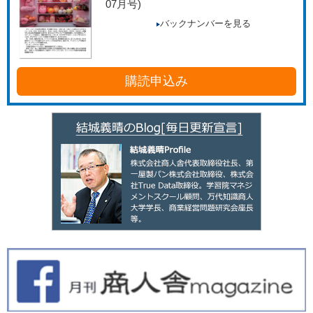
07月号)
バックナンバーを見る
購読申込み