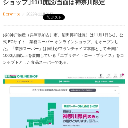
ショップ｣11/1開設/当面は神奈川限定
Eコマース
／
2022年11月01日
(株)神戸物産（兵庫県加古川市、沼田博和社長）は11月1日(火)、公
式 ECサイト「業務スーパー オンラインショップ」をオープンし
た。「業務スーパー」は同社がフランチャイズ本部として全国に
1000店舗以上を展開している「エブリデイ・ロー・プライス」をコ
ンセプトとした食品スーパーである。