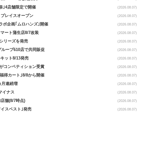
祭｣4店舗限定で開催
(2026.08.07)
4リプレイスオープン
(2026.08.07)
コラボ企画｢ムロハンズ｣開催
(2026.08.07)
マート蒲生店8/7改装
(2026.08.07)
｣シリーズを発売
(2026.08.07)
をグループ610店で共同販促
(2026.08.07)
ット8/13発売
(2026.08.07)
ーがコンペティション受賞
(2026.08.07)
福得カート｣8/8から開催
(2026.08.07)
1カ月連続増
(2026.08.07)
続マイナス
(2026.08.07)
舗(8/7時点)
(2026.08.07)
アイスベスト｣発売
(2026.08.07)