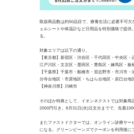
取扱商品数は約50品目で、療養生活に必要不可
ェルシートや体温計など日用品を特別価格で提供
る。
対象エリアは以下の通り。
【東京都】新宿区・渋谷区・千代田区・中央区・
江戸川区・文京区・墨田区・豊島区・練馬区・板
【千葉県】千葉市・船橋市・習志野市・市川市・
分寺台地区・市原地区・ちはら台地区・辰巳台地
【神奈川県】川崎市
そのほか特典として、イオンネクストでは対象商品
2000円引き。8月31日(水)注文分までで、先着1
またファストドクターでは、オンライン診療サービ
になる。グリーンビーンズでクーポンを利用後に