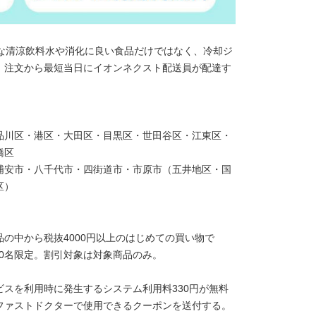
欠な清涼飲料水や消化に良い食品だけではなく、冷却ジ
。注文から最短当日にイオンネクスト配送員が配達す
品川区・港区・大田区・目黒区・世田谷区・江東区・
橋区
浦安市・八千代市・四街道市・市原市（五井地区・国
区）
の中から税抜4000円以上のはじめての買い物で
000名限定。割引対象は対象商品のみ。
スを利用時に発生するシステム利用料330円が無料
ファストドクターで使用できるクーポンを送付する。