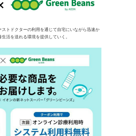
ァストドクターの利用を通じて自宅にいながら迅速か
養生活を送れる環境を提供していく。