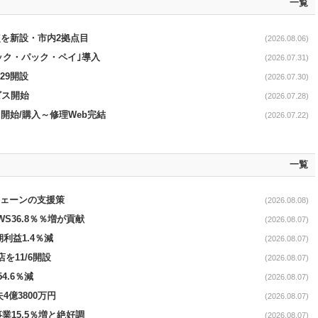
一覧
点を新設・市内2拠点目
(2026.08.06)
｢ピック・パック・ペイ｣導入
(2026.07.31)
29開設
(2026.07.30)
ービス開始
(2026.07.28)
｣開始/購入～修理Web完結
(2026.07.22)
一覧
電チェーンの支援策
(2026.08.08)
AWS36.8％％増が貢献
(2026.08.07)
期利益1.4％減
(2026.08.07)
を11/6開設
(2026.08.07)
4.6％減
(2026.08.07)
4億3800万円
(2026.08.07)
事業15.5％増と絶好調
(2026.08.07)