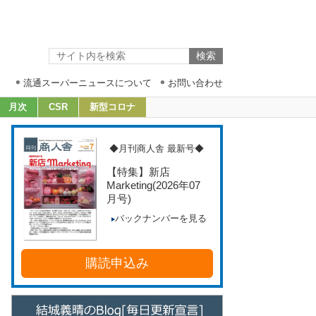
流通スーパーニュースについて
お問い合わせ
月次
CSR
新型コロナ
◆月刊商人舎 最新号◆
【特集】新店
Marketing
(2026年07
月号)
バックナンバーを見る
購読申込み