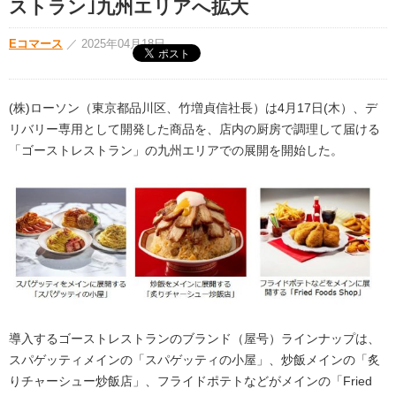
ストラン｣九州エリアへ拡大
Eコマース
／
2025年04月18日
(株)ローソン（東京都品川区、竹増貞信社長）は4月17日(木）、デ
リバリー専用として開発した商品を、店内の厨房で調理して届ける
「ゴーストレストラン」の九州エリアでの展開を開始した。
導入するゴーストレストランのブランド（屋号）ラインナップは、
スパゲッティメインの「スパゲッティの小屋」、炒飯メインの「炙
りチャーシュー炒飯店」、フライドポテトなどがメインの「Fried