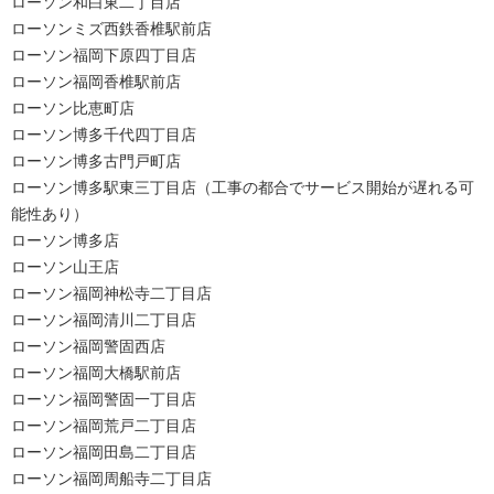
ローソン和白東二丁目店
ローソンミズ西鉄香椎駅前店
ローソン福岡下原四丁目店
ローソン福岡香椎駅前店
ローソン比恵町店
ローソン博多千代四丁目店
ローソン博多古門戸町店
ローソン博多駅東三丁目店（工事の都合でサービス開始が遅れる可
能性あり）
ローソン博多店
ローソン山王店
ローソン福岡神松寺二丁目店
ローソン福岡清川二丁目店
ローソン福岡警固西店
ローソン福岡大橋駅前店
ローソン福岡警固一丁目店
ローソン福岡荒戸二丁目店
ローソン福岡田島二丁目店
ローソン福岡周船寺二丁目店