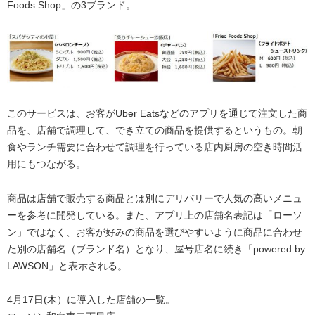
Foods Shop」の3ブランド。
このサービスは、お客がUber Eatsなどのアプリを通じて注文した商
品を、店舗で調理して、でき立ての商品を提供するというもの。朝
食やランチ需要に合わせて調理を行っている店内厨房の空き時間活
用にもつながる。
商品は店舗で販売する商品とは別にデリバリーで人気の高いメニュ
ーを参考に開発している。また、アプリ上の店舗名表記は「ローソ
ン」ではなく、お客が好みの商品を選びやすいように商品に合わせ
た別の店舗名（ブランド名）となり、屋号店名に続き「powered by
LAWSON」と表示される。
4月17日(木）に導入した店舗の一覧。