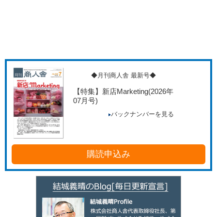
◆月刊商人舎 最新号◆
【特集】新店Marketing
(2026年
07月号)
バックナンバーを見る
購読申込み