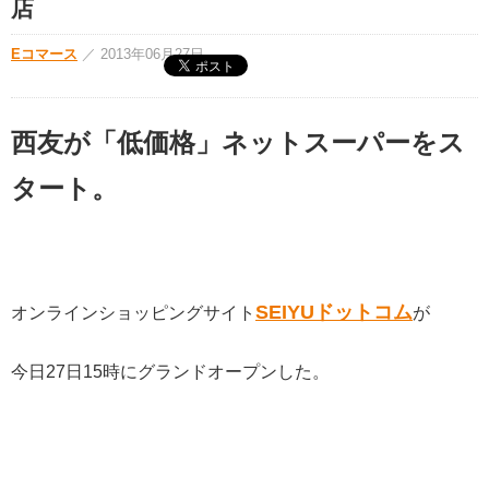
店
Eコマース
／
2013年06月27日
西友が「低価格」ネットスーパーをス
タート。
SEIYUドットコム
オンラインショッピングサイト
が
今日27日15時にグランドオープンした。