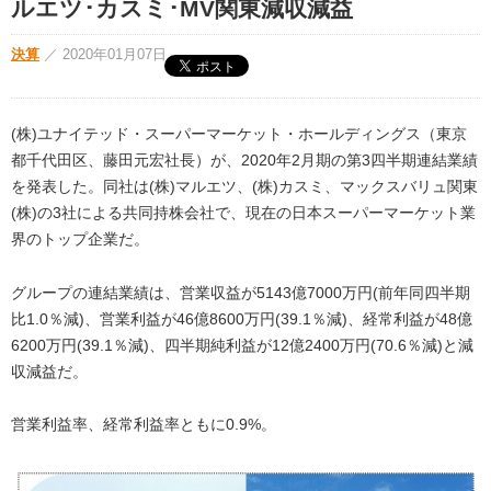
ルエツ･カスミ･MV関東減収減益
決算
／
2020年01月07日
(株)ユナイテッド・スーパーマーケット・ホールディングス（東京
都千代田区、藤田元宏社長）が、2020年2月期の第3四半期連結業績
を発表した。同社は(株)マルエツ、(株)カスミ、マックスバリュ関東
(株)の3社による共同持株会社で、現在の日本スーパーマーケット業
界のトップ企業だ。
グループの連結業績は、営業収益が5143億7000万円(前年同四半期
比1.0％減)、営業利益が46億8600万円(39.1％減)、経常利益が48億
6200万円(39.1％減)、四半期純利益が12億2400万円(70.6％減)と減
収減益だ。
営業利益率、経常利益率ともに0.9%。