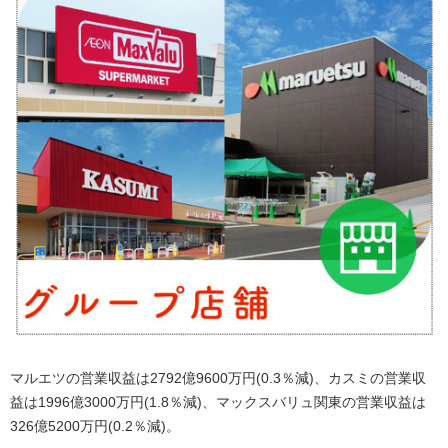
マルエツの営業収益は2792億9600万円(0.3％減)、カスミの営業収
益は1996億3000万円(1.8％減)、マックスバリュ関東の営業収益は
326億5200万円(0.2％減)。