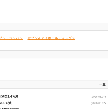
ブン・ジャパン
セブン＆アイホールディングス
一覧
期利益1.4％減
(2026.08.07)
4.6％減
(2026.08.07)