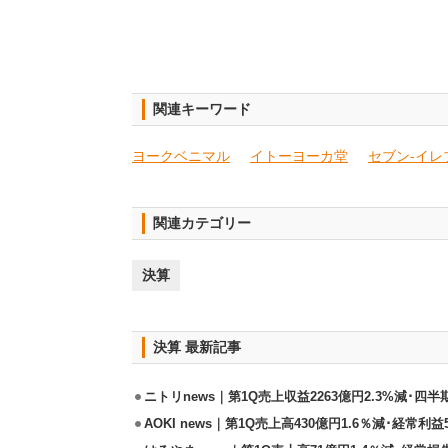
関連キーワード
ヨークベニマル
イトーヨーカ堂
セブン-イレ
関連カテゴリー
決算
決算 最新記事
ニトリnews｜第1Q売上収益2263億円2.3%減･四半
AOKI news｜第1Q売上高430億円1.6％減･経常利益5