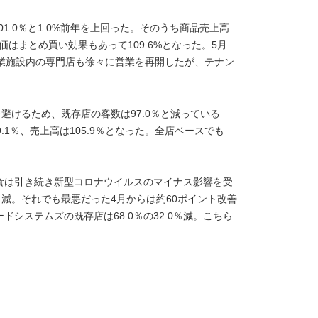
01.0％と1.0%前年を上回った。そのうち商品売上高
単価はまとめ買い効果もあって109.6%となった。5月
商業施設内の専門店も徐々に営業を再開したが、テナン
避けるため、既存店の客数は97.0％と減っている
1％、売上高は105.9％となった。全店ベースでも
食は引き続き新型コロナウイルスのマイナス影響を受
.0％減。それでも最悪だった4月からは約60ポイント改善
システムズの既存店は68.0％の32.0％減。こちら