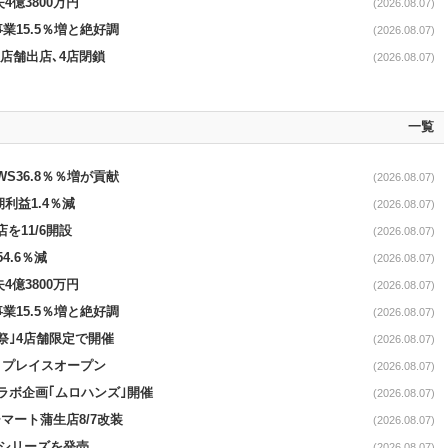
4億3800万円
(2026.08.07)
事業15.5％増と絶好調
(2026.08.07)
11店舗出店､4店閉鎖
(2026.08.07)
一覧
AWS36.8％％増が貢献
(2026.08.07)
期利益1.4％減
(2026.08.07)
を11/6開設
(2026.08.07)
4.6％減
(2026.08.07)
4億3800万円
(2026.08.07)
事業15.5％増と絶好調
(2026.08.07)
祭｣4店舗限定で開催
(2026.08.07)
4リプレイスオープン
(2026.08.07)
コラボ企画｢ムロハンズ｣開催
(2026.08.07)
マート蒲生店8/7改装
(2026.08.07)
｣シリーズを発売
(2026.08.07)