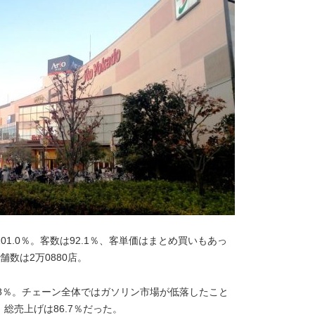
01.0％。客数は92.1％、客単価はまとめ買いもあっ
舗数は2万0880店。
は101.8％。チェーン全体ではガソリン市場が低落したこと
総売上げは86.7％だった。