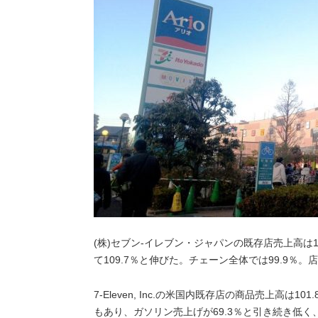
(株)セブン-イレブン・ジャパンの既存店売上高は1
て109.7％と伸びた。チェーン全体では99.9％。店
7-Eleven, Inc.の米国内既存店の商品売上高
もあり、ガソリン売上げが69.3％と引き続き低く、