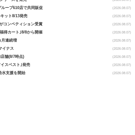
をグループ610店で共同販促
(2026.08.07)
ット8/13発売
(2026.08.07)
ーがコンペティション受賞
(2026.08.07)
福得カート｣8/8から開催
(2026.08.07)
1カ月連続増
(2026.08.07)
続マイナス
(2026.08.07)
舗(8/7時点)
(2026.08.07)
アイスベスト｣発売
(2026.08.07)
る給水支援を開始
(2026.08.07)