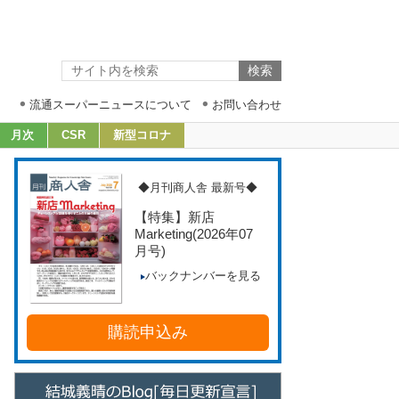
流通スーパーニュースについて
お問い合わせ
月次
CSR
新型コロナ
◆月刊商人舎 最新号◆
【特集】新店
Marketing
(2026年07
月号)
バックナンバーを見る
購読申込み