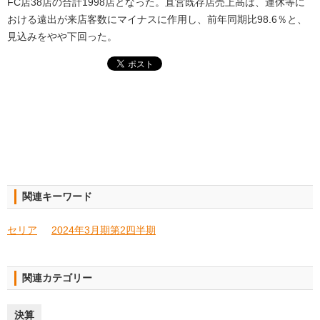
FC店38店の合計1998店となった。直営既存店売上高は、連休等に
おける遠出が来店客数にマイナスに作用し、前年同期比98.6％と、
見込みをやや下回った。
関連キーワード
セリア
2024年3月期第2四半期
関連カテゴリー
決算