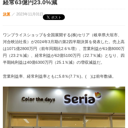
経常63億円23.0%減
決算
／
2023年11月01日
ワンプライスショップを全国展開する(株)セリア（岐阜県大垣市、
河合映治社長）が2024年3月期の第2四半期決算を発表した。売上高
は1071億2800万円（前年同期比2.6％増）、営業利益が61億8000万
円（23.2％減）、経常利益が62億5100万円（22.7％減）となり、四
半期純利益は40億6300万円（25.1％減）の増収減益だ。
営業利益率、経常利益率ともに5.8％(7.7％)。( )は前年数値。