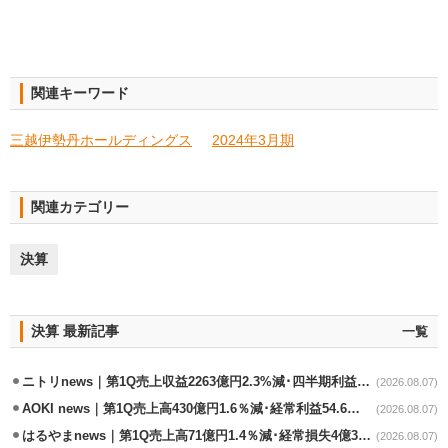
関連キーワード
三越伊勢丹ホールディングス
2024年3月期
関連カテゴリー
決算
決算 最新記事
一覧
ニトリnews｜第1Q売上収益2263億円2.3%減･四半期利益1.4％減
(2026.08.07)
AOKI news｜第1Q売上高430億円1.6％減･経常利益54.6％減
(2026.08.07)
はるやまnews｜第1Q売上高71億円1.4％減･経常損失4億3800万円
(2026.08.07)