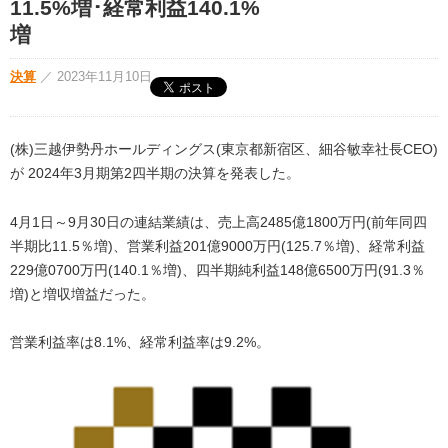
11.5%増･経常利益140.1%
増
決算
／
2023年11月10日
(株)三越伊勢丹ホールディングス(東京都新宿区、細谷敏幸社長CEO)
が 2024年3月期第2四半期の決算を発表した。
4月1日～9月30日の連結業績は、売上高2485億1800万円(前年同四
半期比11.5％増)、営業利益201億9000万円(125.7％増)、経常利益
229億0700万円(140.1％増)、四半期純利益148億6500万円(91.3％
増)と増収増益だった。
営業利益率は8.1%、経常利益率は9.2%。