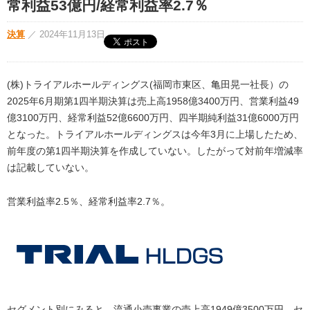
常利益53億円/経常利益率2.7％
決算
／
2024年11月13日
(株)トライアルホールディングス(福岡市東区、亀田晃一社長）の
2025年6月期第1四半期決算は売上高1958億3400万円、営業利益49
億3100万円、経常利益52億6600万円、四半期純利益31億6000万円
となった。トライアルホールディングスは今年3月に上場したため、
前年度の第1四半期決算を作成していない。したがって対前年増減率
は記載していない。
営業利益率2.5％、経常利益率2.7％。
セグメント別にみると、流通小売事業の売上高1949億3500万円、セ