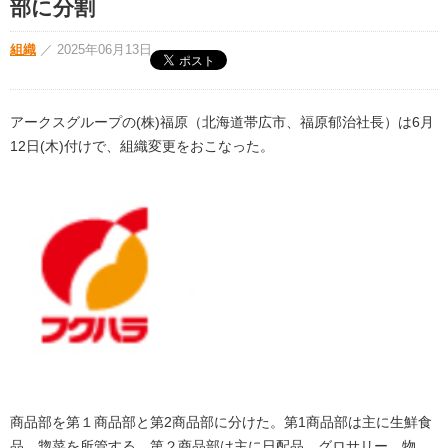
部に分割
組織
／
2025年06月13日
アークスグループの(株)福原（北海道帯広市、福原郁治社長）は6月
12日(木)付けで、組織変更をおこなった。
商品部を第１商品部と第2商品部に分けた。第1商品部は主に生鮮食
品、惣菜を所管する。第２商品部は主に日配品、グロサリー、物