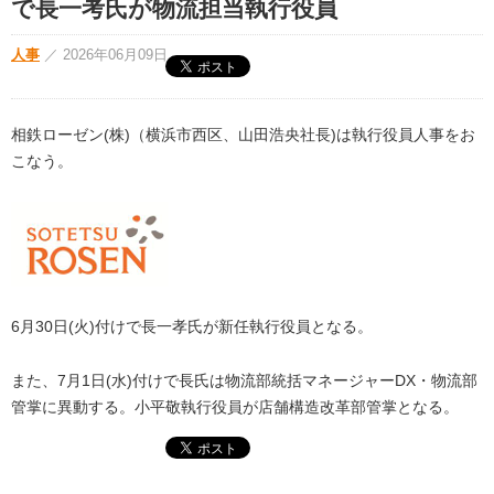
で長一考氏が物流担当執行役員
人事
／
2026年06月09日
相鉄ローゼン(株)（横浜市西区、山田浩央社長)は執行役員人事をお
こなう。
6月30日(火)付けで長一孝氏が新任執行役員となる。
また、7月1日(水)付けで長氏は物流部統括マネージャーDX・物流部
管掌に異動する。小平敬執行役員が店舗構造改革部管掌となる。