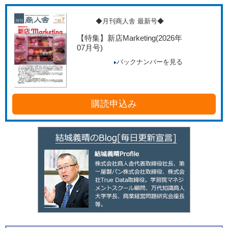
◆月刊商人舎 最新号◆
【特集】新店Marketing
(2026年
07月号)
バックナンバーを見る
購読申込み