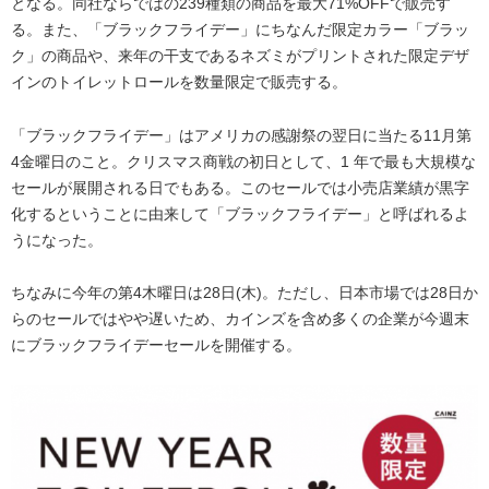
となる。同社ならではの239種類の商品を最大71%OFFで販売す
る。また、「ブラックフライデー」にちなんだ限定カラー「ブラッ
ク」の商品や、来年の干支であるネズミがプリントされた限定デザ
インのトイレットロールを数量限定で販売する。
「ブラックフライデー」はアメリカの感謝祭の翌日に当たる11月第
4金曜日のこと。クリスマス商戦の初日として、1 年で最も大規模な
セールが展開される日でもある。このセールでは小売店業績が黒字
化するということに由来して「ブラックフライデー」と呼ばれるよ
うになった。
ちなみに今年の第4木曜日は28日(木)。ただし、日本市場では28日か
らのセールではやや遅いため、カインズを含め多くの企業が今週末
にブラックフライデーセールを開催する。