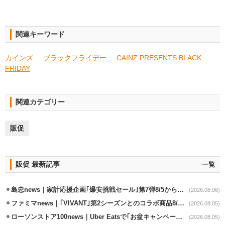
関連キーワード
カインズ
ブラックフライデー
CAINZ PRESENTS BLACK
FRIDAY
関連カテゴリー
販促
販促 最新記事
一覧
島忠news｜家計応援企画｢爆安挑戦セール｣第7弾8/5から開催
(2026.08.06)
ファミマnews｜｢VIVANT｣第2シーズンとのコラボ商品8/7発売
(2026.08.05)
ローソンストア100news｜Uber Eatsで｢お盆キャンペーン｣8/3～8/16開催
(2026.08.05)