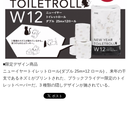
■限定デザイン商品
ニューイヤートイレットロール(ダブル 25m×12 ロール) 。来年の干
支であるネズミがプリントされた、ブラックフライデー限定のトイ
レットペーパーだ。3 種類の隠しデザインが施されている。