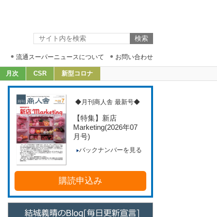
流通スーパーニュースについて
お問い合わせ
月次
CSR
新型コロナ
◆月刊商人舎 最新号◆
【特集】新店
Marketing
(2026年07
月号)
バックナンバーを見る
購読申込み