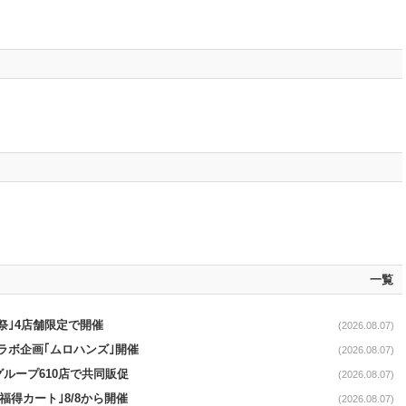
一覧
祭｣4店舗限定で開催
(2026.08.07)
コラボ企画｢ムロハンズ｣開催
(2026.08.07)
をグループ610店で共同販促
(2026.08.07)
福得カート｣8/8から開催
(2026.08.07)