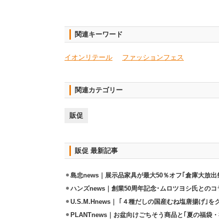
関連キーワード
イオンリテール
ファッションフェス
関連カテゴリー
販促
販促 最新記事
島忠news｜展示品家具が最大50％オフ｢倉庫大放出
ハンズnews｜創業50周年記念･ムロツヨシ氏との
U.S.M.Hnews｜ ｢４種だしの国産むね塩唐揚げ｣
PLANTnews｜お盆向けごちそう商品と｢夏の福袋・