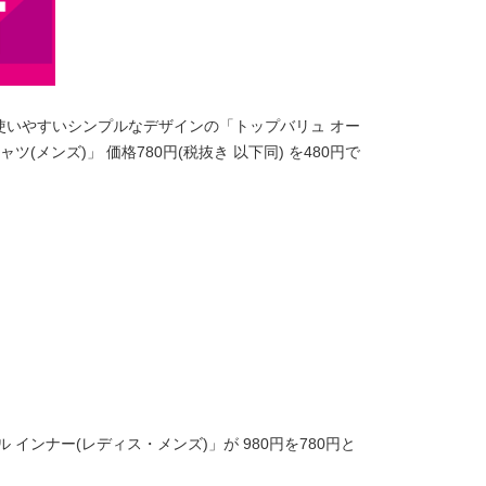
使いやすいシンプルなデザインの「トップバリュ オー
(メンズ)」 価格780円(税抜き 以下同) を480円で
インナー(レディス・メンズ)」が 980円を780円と