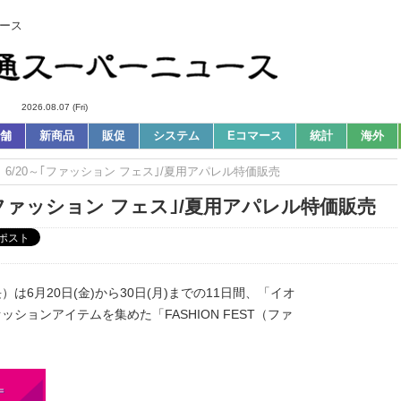
ース
2026.08.07 (Fri)
舗
新商品
販促
システム
Eコマース
統計
海外
｜6/20～｢ファッション フェス｣/夏用アパレル特価販売
｢ファッション フェス｣/夏用アパレル特価販売
は6月20日(金)から30日(月)までの11日間、「イオ
ションアイテムを集めた「FASHION FEST（ファ