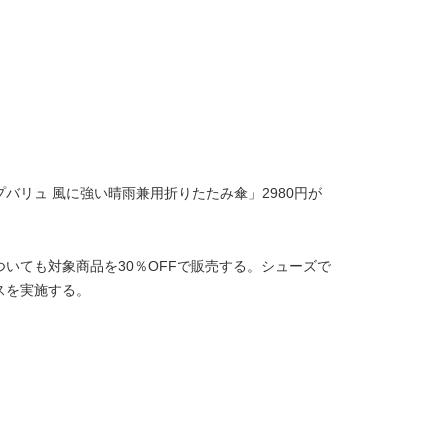
バリュ 風に強い晴雨兼用折りたたみ傘」2980円が
いても対象商品を30％OFFで販売する。シューズで
スを実施する。