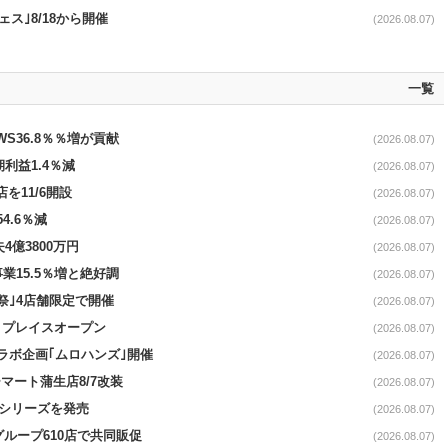
ス｣8/18から開催
(2026.08.07)
一覧
AWS36.8％％増が貢献
(2026.08.07)
期利益1.4％減
(2026.08.07)
を11/6開設
(2026.08.07)
4.6％減
(2026.08.07)
4億3800万円
(2026.08.07)
事業15.5％増と絶好調
(2026.08.07)
祭｣4店舗限定で開催
(2026.08.07)
4リプレイスオープン
(2026.08.07)
コラボ企画｢ムロハンズ｣開催
(2026.08.07)
マート蒲生店8/7改装
(2026.08.07)
｣シリーズを発売
(2026.08.07)
をグループ610店で共同販促
(2026.08.07)