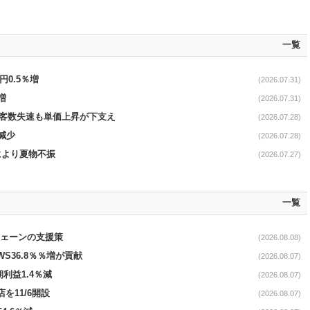
一覧
円0.5％増
(2026.07.31)
増
(2026.07.31)
で客数失速も単価上昇が下支え
(2026.07.28)
減少
(2026.07.28)
温により夏物不振
(2026.07.27)
一覧
電チェーンの支援策
(2026.08.08)
AWS36.8％％増が貢献
(2026.08.07)
期利益1.4％減
(2026.08.07)
を11/6開設
(2026.08.07)