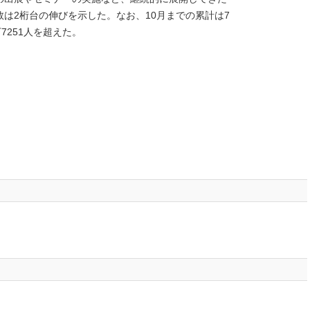
は2桁台の伸びを示した。なお、10月までの累計は7
万7251人を超えた。