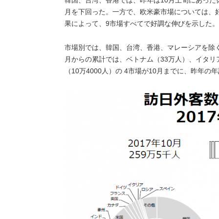
韓国、台湾、香港では、昨年は10月上旬にあった
月を下回った。一方で、欧米豪市場については、
果によって、9市場すべてで好調な伸びを示した。
市場別では、韓国、台湾、香港、マレーシアを除く
月からの累計では、ベトナム（33万人）、イタリア（
（10万4000人）の 4市場が10月までに、昨年