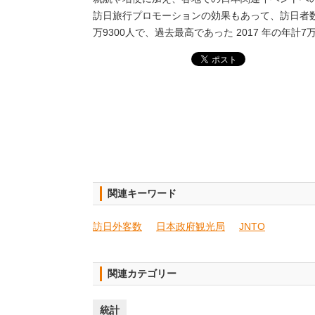
訪日旅行プロモーションの効果もあって、訪日者数
万9300人で、過去最高であった 2017 年の年計7
関連キーワード
訪日外客数
日本政府観光局
JNTO
関連カテゴリー
統計