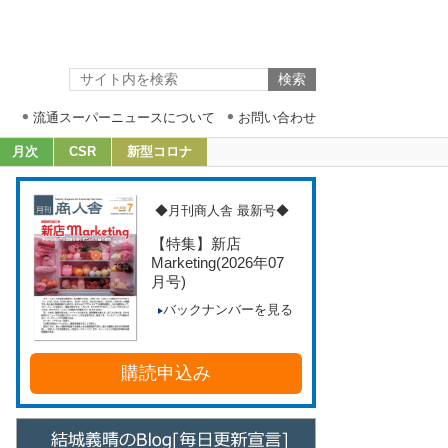
流通スーパーニュースについて
お問い合わせ
月次
CSR
新型コロナ
◆月刊商人舎 最新号◆
【特集】新店
Marketing
(2026年07
月号)
バックナンバーを見る
購読申込み