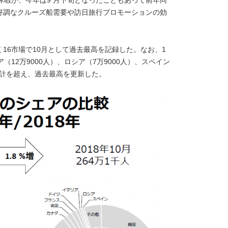
休暇が、今年は9 月下旬となったこともあって前年同
好調なクルーズ船需要や訪日旅行プロモーションの効
16市場で10月として過去最高を記録した。なお、1
12万9000人）、ロシア（7万9000人）、スペイン
の年計を超え、過去最高を更新した。