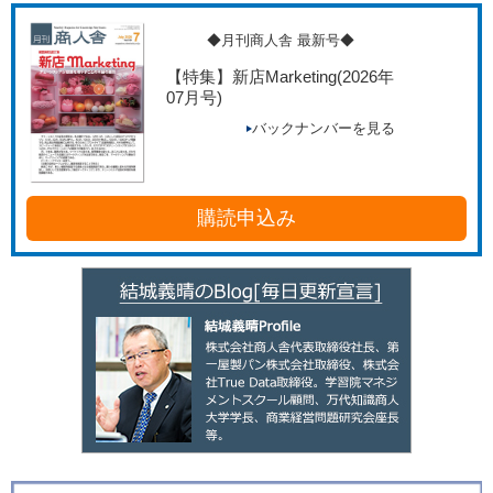
◆月刊商人舎 最新号◆
【特集】新店Marketing
(2026年
07月号)
バックナンバーを見る
購読申込み