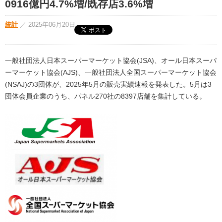
0916億円4.7%増/既存店3.6%増
統計
／
2025年06月20日
一般社団法人日本スーパーマーケット協会(JSA)、オール日本スーパ
ーマーケット協会(AJS)、一般社団法人全国スーパーマーケット協会
(NSAJ)の3団体が、2025年5月の販売実績速報を発表した。5月は3
団体会員企業のうち、パネル270社の8397店舗を集計している。