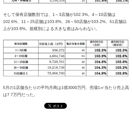
そして保有店舗数別では、1～3店舗が102.3%。4～10店舗は
102.6%、11～25店舗は103.8%、26～50店舗が103.2%、51店舗以
上が103.8%。規模別による大きな差はみられない。
5月の1店舗当たりの平均月商は1億3000万円、売場1㎡当たり売上高
は7.7万円だった。