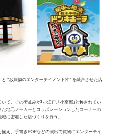
” と “お買物のエンターテイメント性” を融合させた店
いて、その街並みが｢小江戸｣｢小京都｣と称されてい
また地元メーカーとコラボレーションしたコーナーの
地域に密着した店づくりを行う。
を揃え、手書きPOPなどの演出で買物にエンターテイ