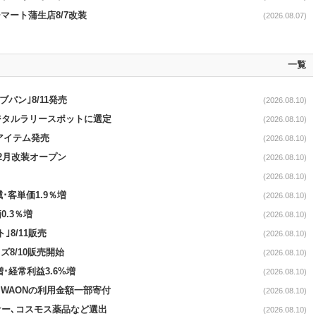
マート蒲生店8/7改装
(2026.08.07)
一覧
パン｣8/11発売
(2026.08.10)
ジタルラリースポットに選定
(2026.08.10)
ンアイテム発売
(2026.08.10)
12月改装オープン
(2026.08.10)
(2026.08.10)
･客単価1.9％増
(2026.08.10)
0.3％増
(2026.08.10)
8/11販売
(2026.08.10)
8/10販売開始
(2026.08.10)
増･経常利益3.6%増
(2026.08.10)
WAONの利用金額一部寄付
(2026.08.10)
ケー､コスモス薬品など選出
(2026.08.10)