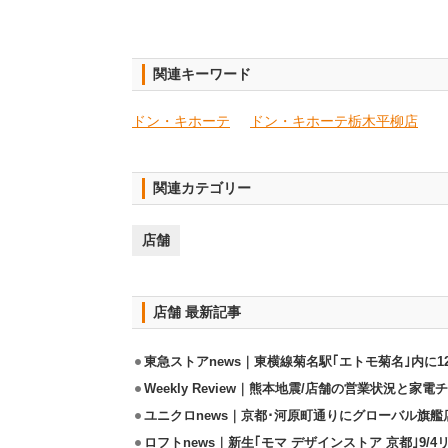
関連キーワード
ドン・キホーテ
ドン・キホーテ栃木平柳店
関連カテゴリー
店舗
店舗 最新記事
東急ストアnews｜東横線菊名駅｢エトモ菊名｣内に
Weekly Review｜熊本地震/店舗の営業状況と家
ユニクロnews｜京都･河原町通りにグローバル旗艦店
ロフトnews｜新生｢モマ デザインストア 京都｣9/