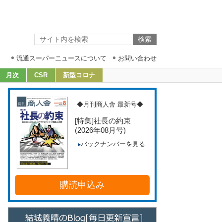
流通スーパーニュースについて
お問い合わせ
月次
CSR
新型コロナ
◆月刊商人舎 最新号◆
[特集]社長の約束
(2026年08月号)
バックナンバーを見る
購読申込み