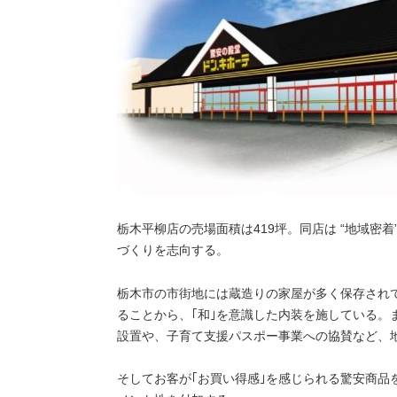
栃木平柳店の売場面積は419坪。同店は “地域密着
づくりを志向する。
栃木市の市街地には蔵造りの家屋が多く保存されて
ることから、｢和｣を意識した内装を施している。
設置や、子育て支援パスポー事業への協賛など、
そしてお客が｢お買い得感｣を感じられる驚安商品