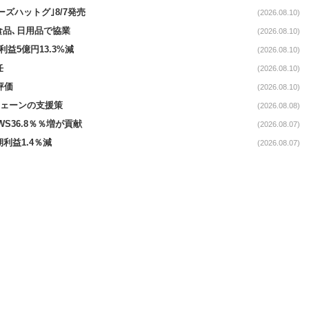
ズハットグ｣8/7発売
(2026.08.10)
食品､日用品で協業
(2026.08.10)
利益5億円13.3%減
(2026.08.10)
任
(2026.08.10)
評価
(2026.08.10)
電チェーンの支援策
(2026.08.08)
AWS36.8％％増が貢献
(2026.08.07)
期利益1.4％減
(2026.08.07)