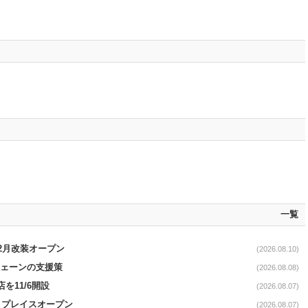
一覧
12月改装オープン
(2026.08.10)
電チェーンの支援策
(2026.08.08)
を11/6開設
(2026.08.07)
4リプレイスオープン
(2026.08.07)