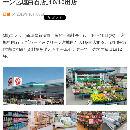
ーン宮城白石店｣10/10出店
店舗
／
2019年10月09日
(株)コメリ（新潟県新潟市、捧雄一郎社長）は、10月10日(木) 、宮
城県白石市に｢ハード＆グリーン宮城白石店｣を開店する。6218坪の
敷地に本館と資材館を備えるホームセンターで、売場面積は1812
坪。