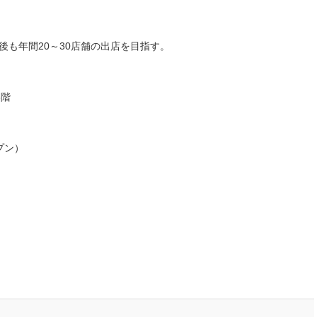
今後も年間20～30店舗の出店を目指す。
5階
プン）