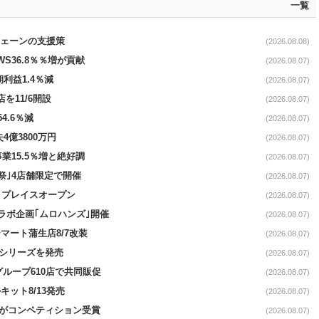
一覧
電チェーンの支援策
(2026.08.08)
AWS36.8％％増が貢献
(2026.08.07)
期利益1.4％減
(2026.08.07)
を11/6開設
(2026.08.07)
4.6％減
(2026.08.07)
4億3800万円
(2026.08.07)
事業15.5％増と絶好調
(2026.08.07)
祭｣4店舗限定で開催
(2026.08.07)
4リプレイスオープン
(2026.08.07)
コラボ企画｢ムロハンズ｣開催
(2026.08.07)
マート蒲生店8/7改装
(2026.08.07)
｣シリーズを発売
(2026.08.07)
をグループ610店で共同販促
(2026.08.07)
ット8/13発売
(2026.08.07)
ーがコンペティション受賞
(2026.08.07)