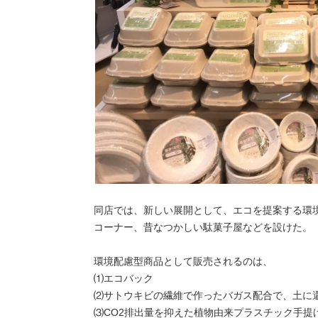
同店では、新しい展開として、エコを提案する環
コーナー、昔なつかしい駄菓子屋などを設けた。
環境配慮型商品として販売されるのは、
⑴エコバック
⑵サトウキビの繊維で作ったバガス配合で、土に
⑶CO2排出量を抑えた植物由来プラスチック手提