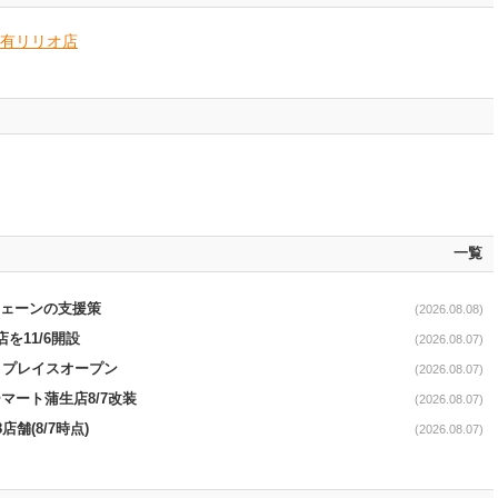
有リリオ店
一覧
電チェーンの支援策
(2026.08.08)
を11/6開設
(2026.08.07)
4リプレイスオープン
(2026.08.07)
マート蒲生店8/7改装
(2026.08.07)
舗(8/7時点)
(2026.08.07)