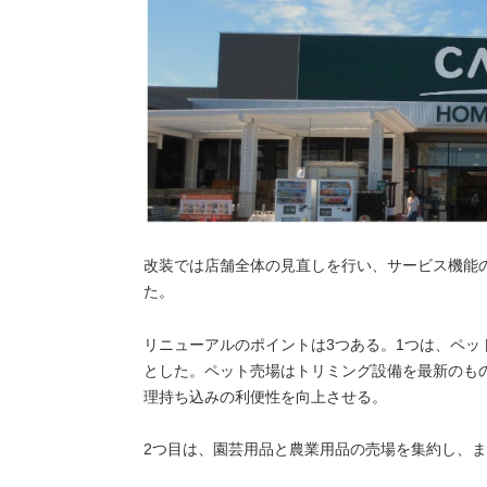
改装では店舗全体の見直しを行い、サービス機能
た。
リニューアルのポイントは3つある。1つは、ペ
とした。ペット売場はトリミング設備を最新のも
理持ち込みの利便性を向上させる。
2つ目は、園芸用品と農業用品の売場を集約し、