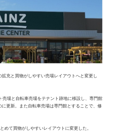
の拡充と買物がしやすい売場レイアウトへと変更し
ット売場と自転車売場をテナント跡地に移設し、専門館
のに更新。また自転車売場は専門館とすることで、修
まとめて買物がしやすいレイアウトに変更した。