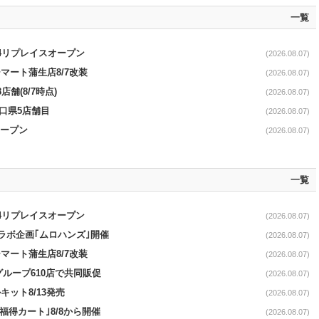
一覧
/4リプレイスオープン
(2026.08.07)
マート蒲生店8/7改装
(2026.08.07)
舗(8/7時点)
(2026.08.07)
山口県5店舗目
(2026.08.07)
オープン
(2026.08.07)
一覧
/4リプレイスオープン
(2026.08.07)
コラボ企画｢ムロハンズ｣開催
(2026.08.07)
マート蒲生店8/7改装
(2026.08.07)
をグループ610店で共同販促
(2026.08.07)
ット8/13発売
(2026.08.07)
福得カート｣8/8から開催
(2026.08.07)