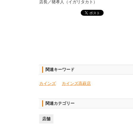
店長／猪孝人（イガリタカト）
関連キーワード
カインズ
カインズ高萩店
関連カテゴリー
店舗