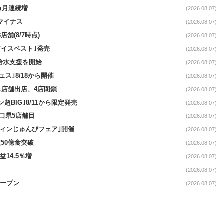
1カ月連続増
(2026.08.07)
続マイナス
(2026.08.07)
舗(8/7時点)
(2026.08.07)
アイスベスト｣発売
(2026.08.07)
る給水支援を開始
(2026.08.07)
ス｣8/18から開催
(2026.08.07)
11店舗出店、4店閉鎖
(2026.08.07)
超BIG｣8/11から限定発売
(2026.08.07)
山口県5店舗目
(2026.08.07)
ウィンじゅんびフェア｣開催
(2026.08.07)
50億食突破
(2026.08.07)
益14.5％増
(2026.08.07)
(2026.08.07)
オープン
(2026.08.07)