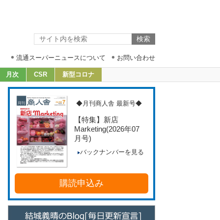
流通スーパーニュースについて
お問い合わせ
月次
CSR
新型コロナ
◆月刊商人舎 最新号◆
【特集】新店
Marketing
(2026年07
月号)
バックナンバーを見る
購読申込み