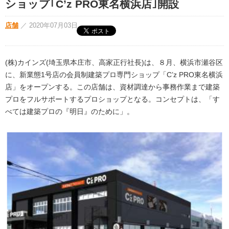
ショップ｢C’z PRO東名横浜店｣開設
店舗
／
2020年07月03日
(株)カインズ(埼玉県本庄市、高家正行社長)は、８月、横浜市瀬谷区
に、新業態1号店の会員制建築プロ専門ショップ「C’z PRO東名横浜
店」をオープンする。この店舗は、資材調達から事務作業まで建築
プロをフルサポートするプロショップとなる。コンセプトは、「す
べては建築プロの『明日』のために」。