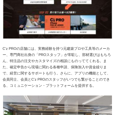
C’z PROの店舗には、実務経験を持つ元建築プロや工具等のメーカ
ー、専門商社出身の「PROスタッフ」が常駐し、部材選びはもちろ
ん、特注品の注文やカスタマイズの相談にものっててくれる。ま
た、確定申告から現場に関わる各種申請、保険加入や資金繰りま
で、経営に関するサポートも行う。さらに、アプリの機能として、
会員同士、会員とC’z PROのスタッフがいつでも繋がることのでき
る、コミュニケーション・プラットフォームを提供する。