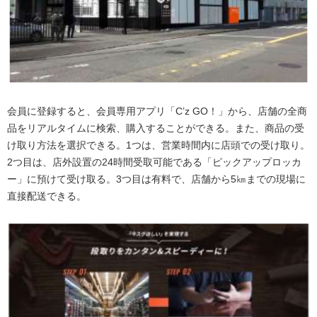
会員に登録すると、会員専用アプリ「C’z GO！」から、店舗の全商
品をリアルタイムに検索、購入することができる。また、商品の受
け取り方法を選択できる。1つは、営業時間内に店頭での受け取り。
2つ目は、店外設置の24時間受取可能である「ピックアップロッカ
ー」に預けて受け取る。3つ目は有料で、店舗から5㎞までの現場に
直接配送できる。