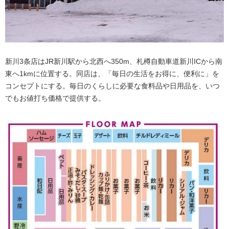
新川3条店はJR新川駅から北西へ350m、札樽自動車道新川ICから南
東へ1kmに位置する。同店は、「毎日の生活をお得に、便利に」を
コンセプトにする。毎日のくらしに必要な食料品や日用品を、いつ
でもお値打ち価格で提供する。