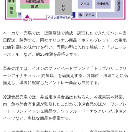
ベーカリー売場では、近隣店舗で焼成、調理したできたてパンを当
日配送、陳列する。同社オリジナル商品「ホテルブレッド」の生地
に練乳風味の味付けを行い、専用の型に入れて焼成した「ジューシ
ーホテル」など、約25種類を品揃えする。
畜産売場では、イオンのプライベートブランド「トップバリュグリ
ーンアイナチュラル 純輝鶏」を品揃えする。各部位・用途ごとに品
揃えし、環境に配慮したノントレー商品も展開する。
冷凍食品売場では、弁当用冷凍食品はもちろん、冷凍果実や野菜、
肉、魚や外食有名店が監修したこだわり冷凍食品のほか、ワンプレ
ート・ワンディッシュ商品や、ワッフル・ドーナツといった冷凍ス
イーツなど、多様な商品を提案する。