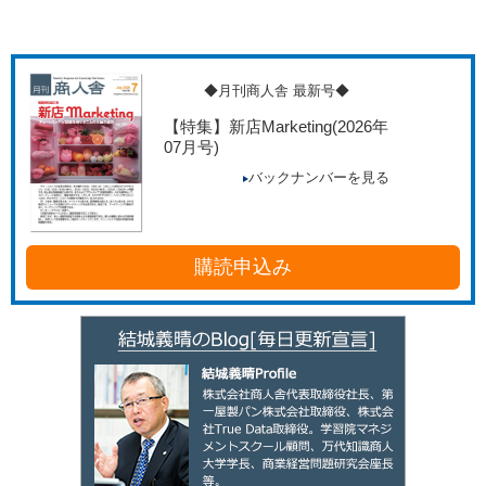
◆月刊商人舎 最新号◆
【特集】新店Marketing
(2026年
07月号)
バックナンバーを見る
購読申込み