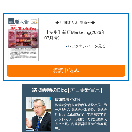
◆月刊商人舎 最新号◆
【特集】新店Marketing
(2026年
07月号)
バックナンバーを見る
購読申込み