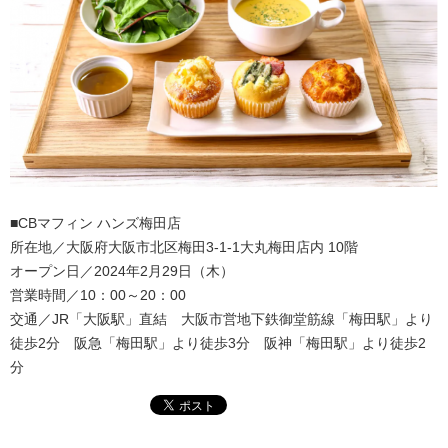
■CBマフィン ハンズ梅田店
所在地／大阪府大阪市北区梅田3-1-1大丸梅田店内 10階
オープン日／2024年2月29日（木）
営業時間／10：00～20：00
交通／JR「大阪駅」直結 大阪市営地下鉄御堂筋線「梅田駅」より
徒歩2分 阪急「梅田駅」より徒歩3分 阪神「梅田駅」より徒歩2
分