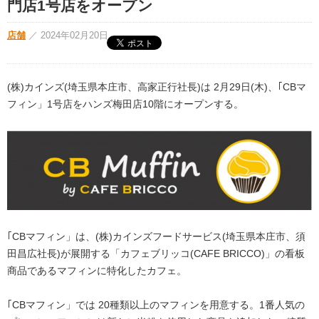
門店1号店をオープン
店舗
／
2024年02月20日
(株)カインズ(埼玉県本庄市、高家正行社長)は 2月29日(木)、｢CBマ
フィン」1号店をハンズ梅田店10階にオープンする。
｢CBマフィン」は、(株)カインズフードサービス(埼玉県本庄市、須
田昌広社長)が展開する「カフェブリッコ(CAFE BRICCO)」の看板
商品であるマフィンに特化したカフェ。
｢CBマフィン」では 20種類以上のマフィンを用意する。1番人気の