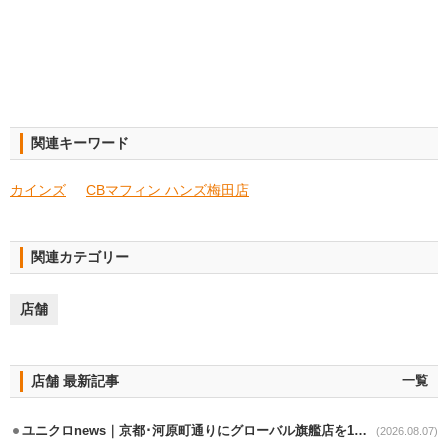
関連キーワード
カインズ
CBマフィン ハンズ梅田店
関連カテゴリー
店舗
店舗 最新記事
一覧
ユニクロnews｜京都･河原町通りにグローバル旗艦店を11/6開設
(2026.08.07)