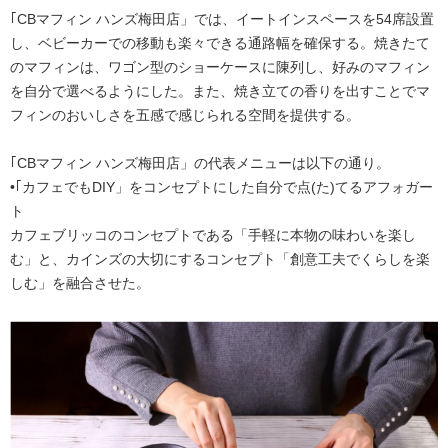
｢CBマフィン ハンズ梅田店」では、イートインスペースを54席設置
し、ベビーカーでの移動も楽々できる通路幅を確保する。焼きたて
のマフィンは、ワゴン型のショーケースに陳列し、好みのマフィン
を自分で選べるようにした。また、焼き立ての香りを出すことでマ
フィンのおいしさを五感で感じられる空間を提供する。
｢CBマフィン ハンズ梅田店」の代表メニューは以下の通り。
•｢カフェでもDIY」をコンセプトにした自分で点(た)てるアフォガー
ト
カフェブリッコのコンセプトである「手軽に本物の味わいを楽し
む」と、カインズの大切にするコンセプト「創意工夫でくらしを楽
しむ」を融合させた。