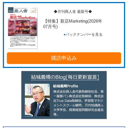
◆月刊商人舎 最新号◆
【特集】新店Marketing
(2026年
07月号)
バックナンバーを見る
購読申込み