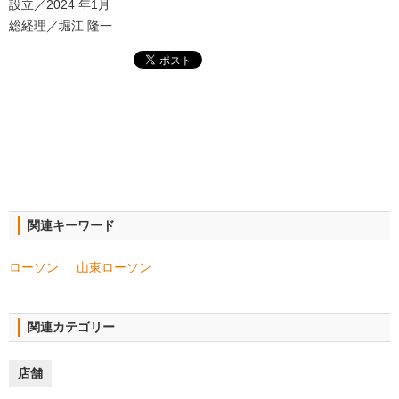
設立／2024 年1月
総経理／堀江 隆一
関連キーワード
ローソン
山東ローソン
関連カテゴリー
店舗