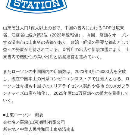
山東省は人口1億人以上の省で、中国の省内におけるGDPは広東
省、江蘇省に続き第3位（2023年速報値）。今回、店舗をオープン
する済南市は山東省の省都であり、政治・経済の重要な都市として
益々の発展が期待されている。直営店の出店や新規加盟により、山
東省内で機動性の高い出店と店舗運営を進めていく。
またローソンの中国国内の店舗数は、2023年8月に6000店を突破
し、現在中国本土の日系コンビニエンスストアでは最大となる。ロ
ーソンは今後も中国でのエリアライセンス契約や各地でのメガフラ
ンチャイズ出店を強化し、2025年度に1万店舗への拡大を目指して
いく。
■山東ローソン 概要
会社名／羅森(山東)便利有限公司
所在地／中華人民共和国山東省済南市