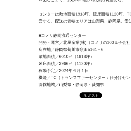
センターは敷地面積1818坪、延床面積1120坪。
営する。配送の管轄エリアは山梨県、静岡県、愛
■コメリ静岡流通センター
開発・運営／北星産業(株)（コメリの100％子会社
所在地／静岡県菊川市嶺田5161－6
敷地面積／6010㎡（1818坪）
延床面積／3966㎡（1120坪）
稼動予定／2024年６月１日
機能／TC（トランスファーセンター：仕分けセン
管轄地域／山梨県・静岡県・愛知県