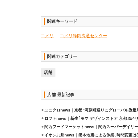
関連キーワード
コメリ
コメリ静岡流通センター
関連カテゴリー
店舗
店舗 最新記事
ユニクロnews｜京都･河原町通りにグローバル旗艦店
ロフトnews｜新生｢モマ デザインストア 京都｣9/
関西フードマーケットnews｜関西スーパーデイリー
イオン九州news｜熊本地震による休業､時間変更は8店