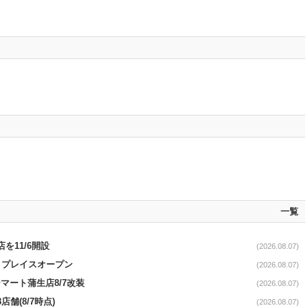
一覧
を11/6開設
(2026.08.07)
4リプレイスオープン
(2026.08.07)
マート蒲生店8/7改装
(2026.08.07)
舗(8/7時点)
(2026.08.07)