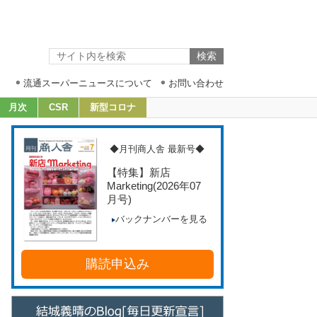
流通スーパーニュースについて
お問い合わせ
月次
CSR
新型コロナ
◆月刊商人舎 最新号◆
【特集】新店
Marketing
(2026年07
月号)
バックナンバーを見る
購読申込み