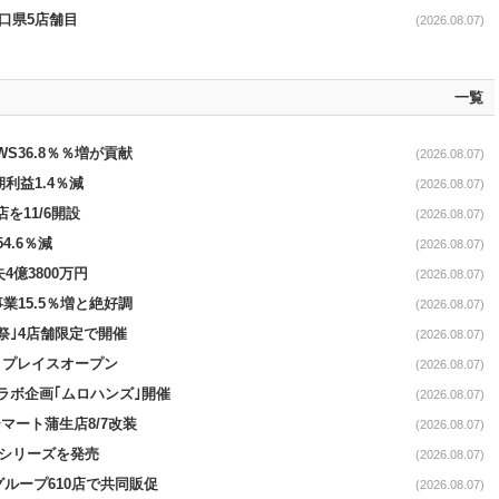
山口県5店舗目
(2026.08.07)
一覧
AWS36.8％％増が貢献
(2026.08.07)
期利益1.4％減
(2026.08.07)
を11/6開設
(2026.08.07)
4.6％減
(2026.08.07)
4億3800万円
(2026.08.07)
事業15.5％増と絶好調
(2026.08.07)
祭｣4店舗限定で開催
(2026.08.07)
4リプレイスオープン
(2026.08.07)
コラボ企画｢ムロハンズ｣開催
(2026.08.07)
マート蒲生店8/7改装
(2026.08.07)
｣シリーズを発売
(2026.08.07)
をグループ610店で共同販促
(2026.08.07)