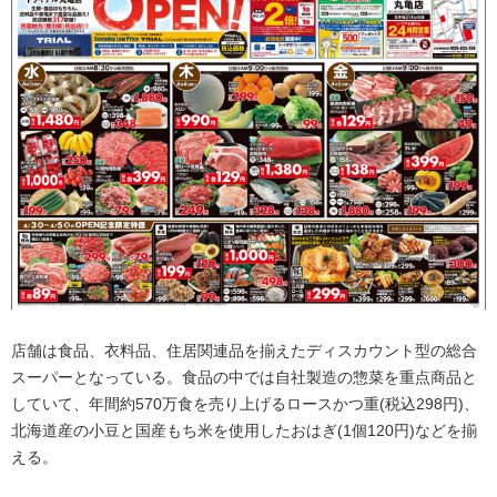
店舗は食品、衣料品、住居関連品を揃えたディスカウント型の総合
スーパーとなっている。食品の中では自社製造の惣菜を重点商品と
していて、年間約570万食を売り上げるロースかつ重(税込298円)、
北海道産の小豆と国産もち米を使用したおはぎ(1個120円)などを揃
える。