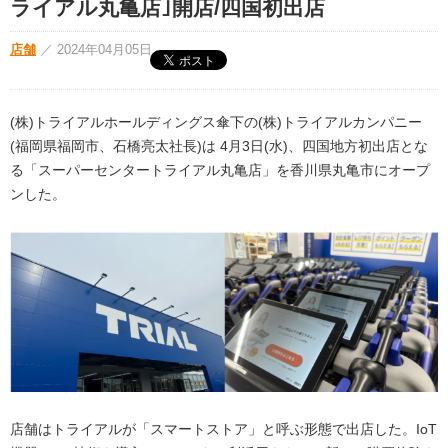
ライアル丸亀店｣開店/四国初出店
店舗
／
2024年04月05日
(株)トライアルホールディングス傘下の(株)トライアルカンパニー
(福岡県福岡市、石橋亮太社長)は 4月3日(水)、四国地方初出店とな
る「スーパーセンタートライアル丸亀店」を香川県丸亀市にオープ
ンした。
店舗はトライアルが「スマートストア」と呼ぶ形態で出店した。IoT