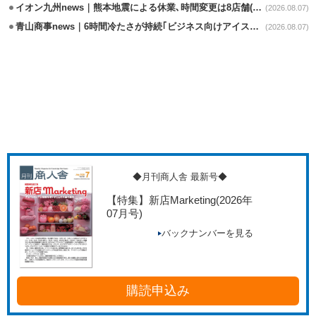
イオン九州news｜熊本地震による休業､時間変更は8店舗(8/7時点)
(2026.08.07)
青山商事news｜6時間冷たさが持続｢ビジネス向けアイスベスト｣発売
(2026.08.07)
◆月刊商人舎 最新号◆
【特集】新店Marketing
(2026年
07月号)
バックナンバーを見る
購読申込み