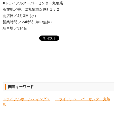
■トライアルスーパーセンター丸亀店
所在地／香川県丸亀市塩屋町1-8-2
開店日／4月3日 (水)
営業時間 ／24時間 (年中無休)
駐車場／314台
関連キーワード
トライアルホールディングス
トライアルスーパーセンター丸亀
店