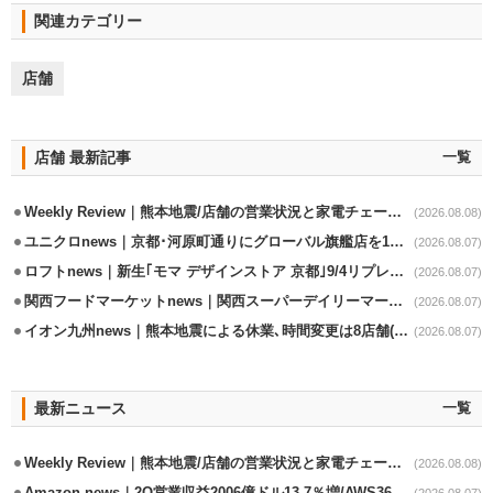
関連カテゴリー
店舗
店舗 最新記事
一覧
Weekly Review｜熊本地震/店舗の営業状況と家電チェーンの支援策
(2026.08.08)
ユニクロnews｜京都･河原町通りにグローバル旗艦店を11/6開設
(2026.08.07)
ロフトnews｜新生｢モマ デザインストア 京都｣9/4リプレイスオープン
(2026.08.07)
関西フードマーケットnews｜関西スーパーデイリーマート蒲生店8/7改装
(2026.08.07)
イオン九州news｜熊本地震による休業､時間変更は8店舗(8/7時点)
(2026.08.07)
最新ニュース
一覧
Weekly Review｜熊本地震/店舗の営業状況と家電チェーンの支援策
(2026.08.08)