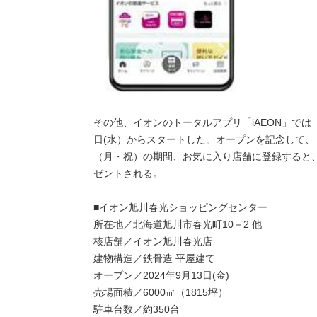
その他、イオンのトータルアプリ「iAEON」では
日(水）からスタートした。オープンを記念して、
（月・祝）の期間、お気に入り店舗に登録すると
ゼントされる。
■イオン旭川春光ショッピングセンター
所在地／北海道旭川市春光町10－2 他
核店舗／イオン旭川春光店
建物構造／鉄骨造 平屋建て
オープン／2024年9月13日(金)
売場面積／6000㎡（1815坪）
駐車台数／約350台