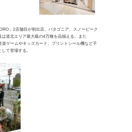
APPORO」2店舗目が初出店。パタゴニア、スノーピーク
具は道北エリア最大級の4万種を品揃える。また
に、音楽ゲームやキッズカード、プリントシール機など子
として登場する。