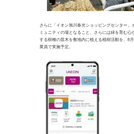
さらに「イオン旭川春光ショッピングセンター」
ミュニティの場となること、さらには緑を育む心
する樹種の苗木を敷地内に植える植樹活動を、8月
業員で実施予定。