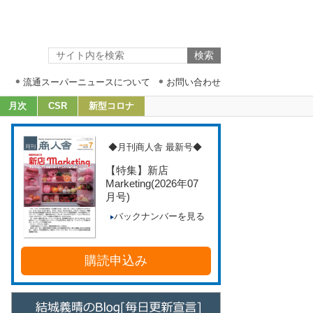
流通スーパーニュースについて
お問い合わせ
月次
CSR
新型コロナ
◆月刊商人舎 最新号◆
【特集】新店
Marketing
(2026年07
月号)
バックナンバーを見る
購読申込み