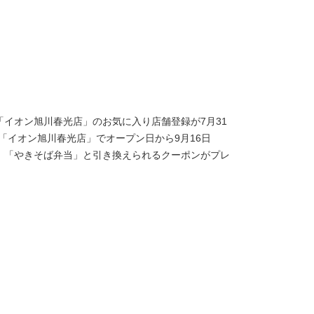
「イオン旭川春光店」のお気に入り店舗登録が7月31
「イオン旭川春光店」でオープン日から9月16日
、「やきそば弁当」と引き換えられるクーポンがプレ