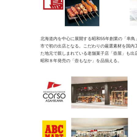
北海道内を中心に展開する昭和55年創業の「串
市で初の出店となる。こだわりの厳選素材を国内
た地元で親しまれている老舗菓子店「壺屋」も出
昭和８年発売の「壺もなか」を品揃える。