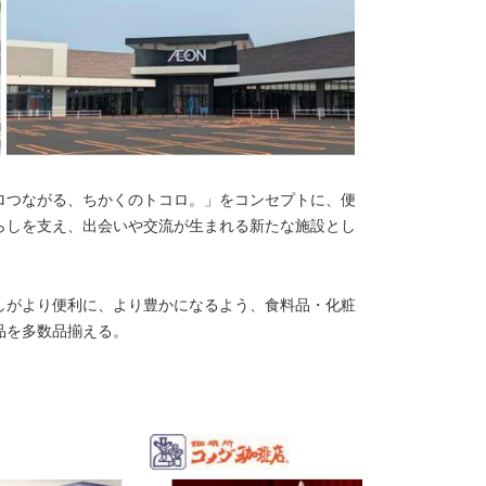
ロつながる、ちかくのトコロ。」をコンセプトに、便
らしを支え、出会いや交流が生まれる新たな施設とし
しがより便利に、より豊かになるよう、食料品・化粧
品を多数品揃える。