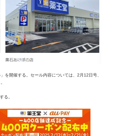
ル」を開催する。セール内容については、2月12日号、
る。
施する。