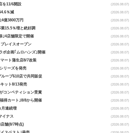
を11/6開設
(2026.08.07)
4.6％減
(2026.08.07)
4億3800万円
(2026.08.07)
事業15.5％増と絶好調
(2026.08.07)
祭｣4店舗限定で開催
(2026.08.07)
4リプレイスオープン
(2026.08.07)
コラボ企画｢ムロハンズ｣開催
(2026.08.07)
マート蒲生店8/7改装
(2026.08.07)
｣シリーズを発売
(2026.08.07)
をグループ610店で共同販促
(2026.08.07)
ット8/13発売
(2026.08.07)
ーがコンペティション受賞
(2026.08.07)
福得カート｣8/8から開催
(2026.08.07)
1カ月連続増
(2026.08.07)
続マイナス
(2026.08.07)
舗(8/7時点)
(2026.08.07)
アイスベスト｣発売
(2026.08.07)