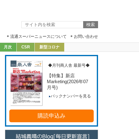
流通スーパーニュースについて
お問い合わせ
月次
CSR
新型コロナ
◆月刊商人舎 最新号◆
【特集】新店
Marketing
(2026年07
月号)
バックナンバーを見る
購読申込み