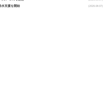
る給水支援を開始
(2026.08.07)