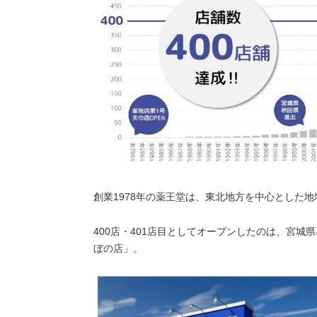
創業1978年の薬王堂は、東北地方を中心とした
400店・401店目としてオープンしたのは、宮
ぼの店」。