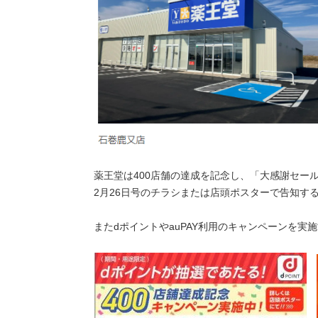
薬王堂は400店舗の達成を記念し、「大感謝セー
2月26日号のチラシまたは店頭ポスターで告知す
またdポイントやauPAY利用のキャンペーンを実