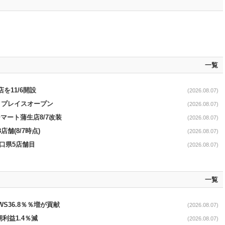
一覧
を11/6開設
(2026.08.07)
4リプレイスオープン
(2026.08.07)
マート蒲生店8/7改装
(2026.08.07)
舗(8/7時点)
(2026.08.07)
山口県5店舗目
(2026.08.07)
一覧
AWS36.8％％増が貢献
(2026.08.07)
期利益1.4％減
(2026.08.07)