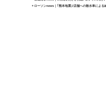
ローソンnews｜｢熊本地震｣/店舗への散水車によ