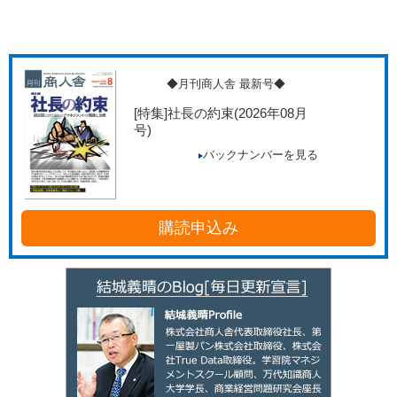
◆月刊商人舎 最新号◆
[特集]社長の約束
(2026年08月
号)
バックナンバーを見る
購読申込み