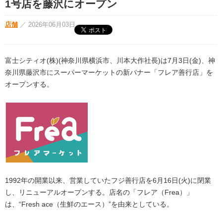
1号店を藤沢にオープン
店舗
／
2026年06月03日
富士シティオ(株)(神奈川県横浜市、川本大作社⾧)は7月3日(金)、神
奈川県藤沢市にスーパーマーケットの新バナー「フレア善行店」を
オープンする。
1992年の開業以来、営業していたフジ善行店を6月16日(火)に閉業
し、リニューアルオープンする。店名の「フレア（Frea）」
は、“Fresh ace（生鮮のエース）”を由来としている。