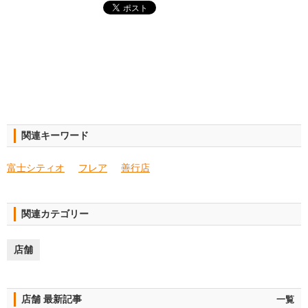
関連キーワード
富士シティオ
フレア
善行店
関連カテゴリー
店舗
店舗 最新記事
一覧