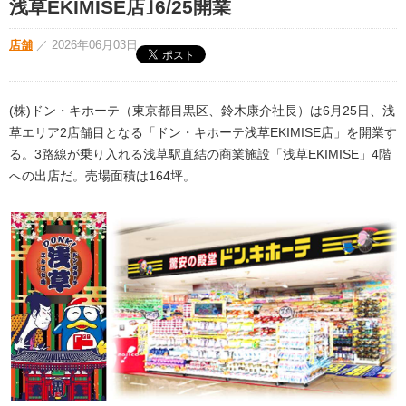
浅草EKIMISE店｣6/25開業
店舗
／
2026年06月03日
(株)ドン・キホーテ（東京都目黒区、鈴木康介社長）は6月25日、浅
草エリア2店舗目となる「ドン・キホーテ浅草EKIMISE店」を開業す
る。3路線が乗り入れる浅草駅直結の商業施設「浅草EKIMISE」4階
への出店だ。売場面積は164坪。