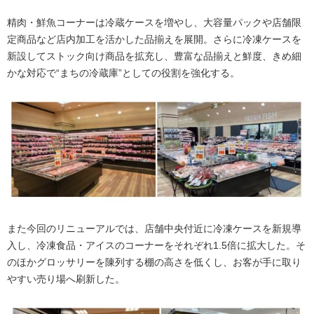
精肉・鮮魚コーナーは冷蔵ケースを増やし、大容量パックや店舗限
定商品など店内加工を活かした品揃えを展開。さらに冷凍ケースを
新設してストック向け商品を拡充し、豊富な品揃えと鮮度、きめ細
かな対応で“まちの冷蔵庫”としての役割を強化する。
また今回のリニューアルでは、店舗中央付近に冷凍ケースを新規導
入し、冷凍食品・アイスのコーナーをそれぞれ1.5倍に拡大した。そ
のほかグロッサリーを陳列する棚の高さを低くし、お客が手に取り
やすい売り場へ刷新した。