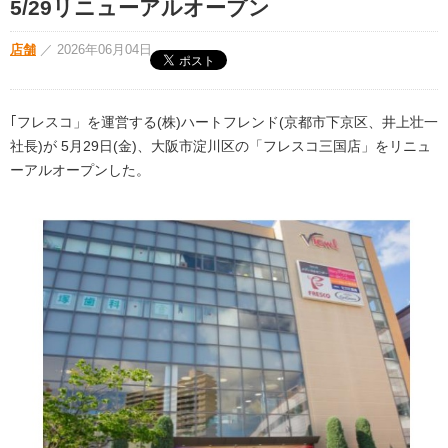
5/29リニューアルオープン
店舗
／
2026年06月04日
｢フレスコ」を運営する(株)ハートフレンド(京都市下京区、井上壮一
社長)が 5月29日(金)、大阪市淀川区の「フレスコ三国店」をリニュ
ーアルオープンした。