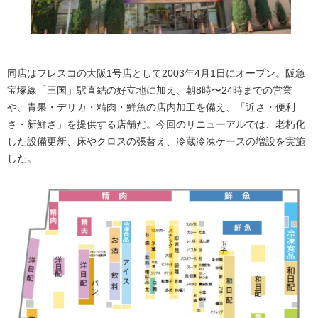
同店はフレスコの大阪1号店として2003年4月1日にオープン。阪急
宝塚線「三国」駅直結の好立地に加え、朝8時〜24時までの営業
や、青果・デリカ・精肉・鮮魚の店内加工を備え、「近さ・便利
さ・新鮮さ」を提供する店舗だ。今回のリニューアルでは、老朽化
した設備更新、床やクロスの張替え、冷蔵冷凍ケースの増設を実施
した。