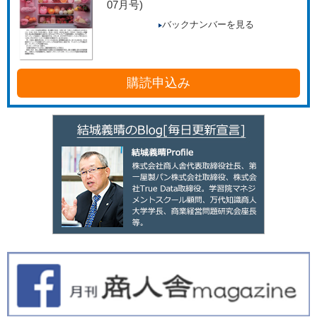
07月号)
バックナンバーを見る
購読申込み