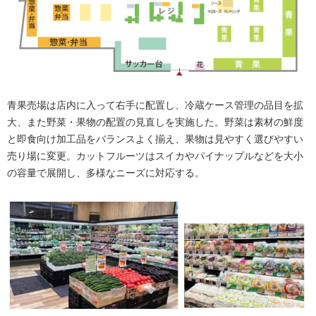
青果売場は店内に入って右手に配置し、冷蔵ケース管理の品目を拡
大、また野菜・果物の配置の見直しを実施した。野菜は素材の鮮度
と即食向け加工品をバランスよく揃え、果物は見やすく選びやすい
売り場に変更。カットフルーツはスイカやパイナップルなどを大小
の容量で展開し、多様なニーズに対応する。