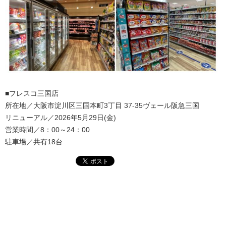
■フレスコ三国店
所在地／大阪市淀川区三国本町3丁目 37-35ヴェール阪急三国
リニューアル／2026年5月29日(金)
営業時間／8：00～24：00
駐車場／共有18台