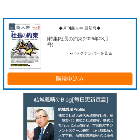
◆月刊商人舎 最新号◆
[特集]社長の約束
(2026年08月
号)
バックナンバーを見る
購読申込み