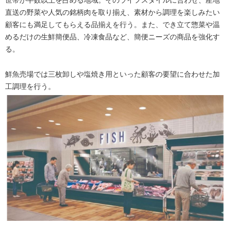
世帯が半数以上を占める地域。そのライフスタイルに合わせ、産地
直送の野菜や人気の銘柄肉を取り揃え、素材から調理を楽しみたい
顧客にも満足してもらえる品揃えを行う。また、でき立て惣菜や温
めるだけの生鮮簡便品、冷凍食品など、簡便ニーズの商品を強化す
る。
鮮魚売場では三枚卸しや塩焼き用といった顧客の要望に合わせた加
工調理を行う。