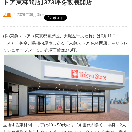
トア東林間店｣373坪を改装開店
店舗
／
2026年06月05日
(株)東急ストア（東京都目黒区、大堀左千夫社長）は6月11日
（木）、神奈川県相模原市にある「東急ストア 東林間店」をリフレ
ッシュオープンする。売場面積は373坪。
立地する東林間エリアは40～50代のミドル世代が多く、単身・2人