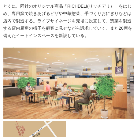
とくに、同社のオリジナル商品「RICHDELI(リッチデリ）」をはじ
め、専用窯で焼きあげるピザや中華惣菜、手づくりおにぎりなどは
店内で製造する。ライブサイネージを売場に設置して、惣菜を製造
する店内厨房の様子を顧客に見せながら訴求していく。また20席を
備えたイートインスペースを新設している。