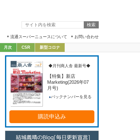
流通スーパーニュースについて
お問い合わせ
月次
CSR
新型コロナ
◆月刊商人舎 最新号◆
【特集】新店
Marketing
(2026年07
月号)
バックナンバーを見る
購読申込み