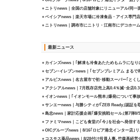
OICグループnews｜8/16｢ロピア港北インター店
ニトリnews｜全国の店舗対象にリニューアル/同一
ベイシアnews｜楽天市場に冷凍食品・アイス専門店
ニトリnews｜調布市にニトリ・江南市にデコホーム
最新ニュース
カインズnews｜｢解凍も冷食あたためもムラになり
セブンｰイレブンnews｜｢セブンプレミアム まるで和
アルビスnews｜名古屋市で初･移動スーパー｢とくし
アクシアルnews｜7月既存店売上高0.4％減･全店0.
イオンnews｜｢イオンモール熊本｣爆発について事
サンエーnews｜与勝シティが｢ZEB Ready｣認証を
島忠news｜家計応援企画｢爆安挑戦セール｣第7弾8/
ファミマnews｜こども食堂の｢今｣を社会へ発信す
OICグループnews｜8/16｢ロピア港北インター店
コスモス薬品news｜8/28付け役員人事､竹森基経