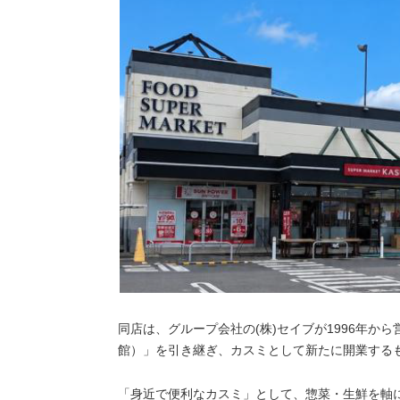
同店は、グループ会社の(株)セイブが1996年か
館）」を引き継ぎ、カスミとして新たに開業する
「身近で便利なカスミ」として、惣菜・生鮮を軸に