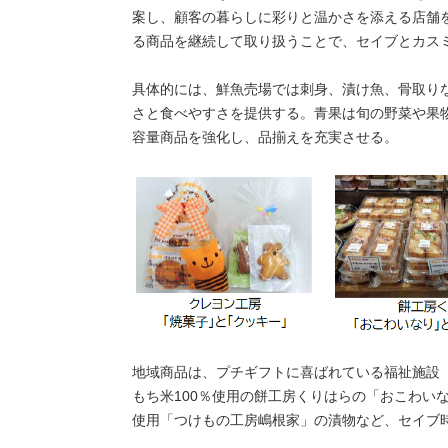
案し、顧客の暮らしに彩りと温かさを添える店舗
る商品を継続して取り扱うことで、セイブとカス
具体的には、鮮魚売場では刺身、漬け魚、骨取り
さと食べやすさを提供する。青果は旬の野菜や果
容量商品を強化し、品揃えを充実させる。
地域商品は、プチギフトに喜ばれている福祉施設
もち米100％使用の餅工房くりはらの「おこわい
使用「つけもの工房嶋根家」の漬物など、セイブ