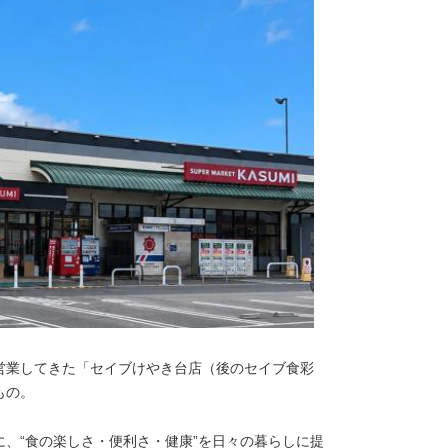
ら営業してきた「セイブけやき台店（後のセイブ食彩
もの。
、“食の楽しさ・便利さ・健康”を日々の暮らしに提