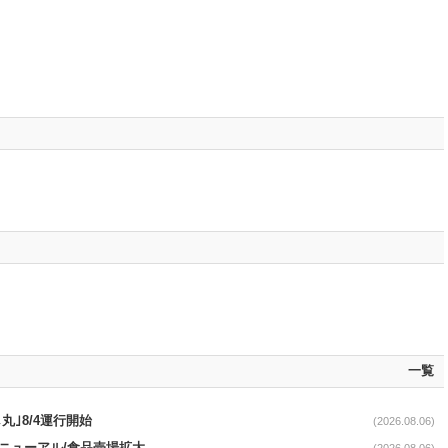
一覧
丸｣8/4運行開始
(2026.08.06)