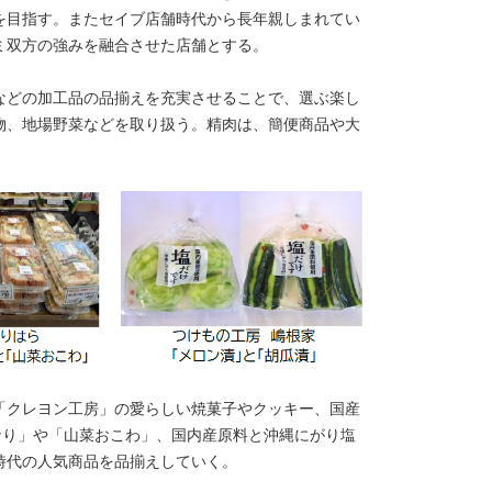
を目指す。またセイブ店舗時代から長年親しまれてい
ミ双方の強みを融合させた店舗とする。
などの加工品の品揃えを充実させることで、選ぶ楽し
物、地場野菜などを取り扱う。精肉は、簡便商品や大
「クレヨン工房」の愛らしい焼菓子やクッキー、国産
なり」や「山菜おこわ」、国内産原料と沖縄にがり塩
時代の人気商品を品揃えしていく。