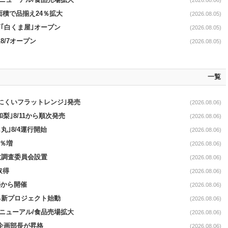
｣リニューアル/食品売場拡大
(2026.08.06)
面積で品揃え24％拡大
(2026.08.05)
｢白くま屋｣オープン
(2026.08.05)
8/7オープン
(2026.08.05)
一覧
にくいフラットレンジ｣発売
(2026.08.06)
梨｣8/11から順次発売
(2026.08.06)
丸｣8/4運行開始
(2026.08.06)
3％増
(2026.08.06)
故調査委員会設置
(2026.08.06)
取得
(2026.08.06)
5から開催
(2026.08.06)
る新プロジェクト始動
(2026.08.06)
｣リニューアル/食品売場拡大
(2026.08.06)
営企画部長が昇格
(2026.08.06)