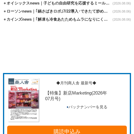
オイシックスnews｜子どもの自由研究を応援するミールキット8/6発売
(2026.08.06)
ローソンnews｜｢鍋さばきロボ｣7/22導入･できたて炒めメニューを提供
(2026.08.06)
カインズnews｜｢解凍も冷食あたためもムラになりにくいフラットレンジ｣発売
(2026.08.06)
◆月刊商人舎 最新号◆
【特集】新店Marketing
(2026年
07月号)
バックナンバーを見る
購読申込み