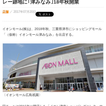
レー跡地に｢津みなみ｣18年秋開業
店舗
／
2017年07月20日
イオンモール(株)は、2018年秋、三重県津市にショッピングモール
「（仮称）イオンモール津みなみ」を出店する。
〈イオンモール広島祇園〉