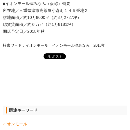
■イオンモール津みなみ（仮称）概要
所在地／三重県津市高茶屋小森町１４５番地２
敷地面積／約10万8000㎡（約3万2727坪）
総賃貸面積／約６万㎡（約1万8181坪）
開店予定日／2018年秋
検索ワ－ド：イオンモール イオンモール津みなみ 2018年
関連キーワード
イオンモール