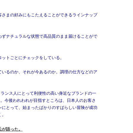
客さまの好みにもこたえることができるラインナップ
わずナチュラルな状態で高品質のまま届けることがで
ロットごとにチェックをしている。
ているのか、それが今あるのか。調理の仕方などのア
フランス人にとって利便性の高い身近なブランドの一
る。今後われわれが目指すところは、日本人のお客さ
ンにとって、始まったばかりのすばらしい冒険が成功
く。
氏が語った。