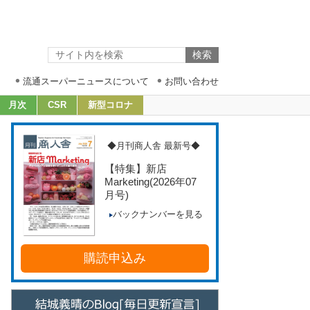
流通スーパーニュースについて
お問い合わせ
月次
CSR
新型コロナ
◆月刊商人舎 最新号◆
【特集】新店
Marketing
(2026年07
月号)
バックナンバーを見る
購読申込み