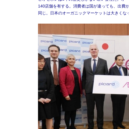
140店舗を有する。消費者は国が違っても、出費
同じ。日本のオーガニックマーケットは大きくな