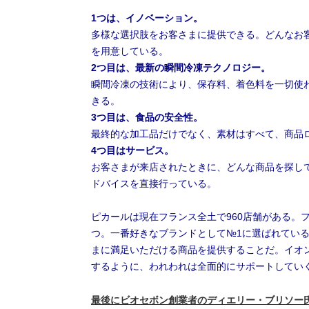
1つは、イノベーション。
多様な選択肢をお客さまに提供できる。どんなお
を用意している。
2つ目は、最新の瞬間冷凍テクノロジー。
瞬間冷凍の技術により、保存料、着色料を一切使
きる。
3つ目は、食品の安全性。
最終的な加工品だけでなく、素材はすべて、商品
4つ目はサービス。
お客さまが来店されたときに、どんな商品を探し
ドバイスを直接行っている。
ピカールは現在フランス全土で960店舗がある。
つ。一番好きなブランドとして№1に選ばれてい
まに満足いただける商品を提供することだ。イオ
するように、われわれは全面的にサポートしてい
最後にビオセボン創業者のディエリー・ブリソー