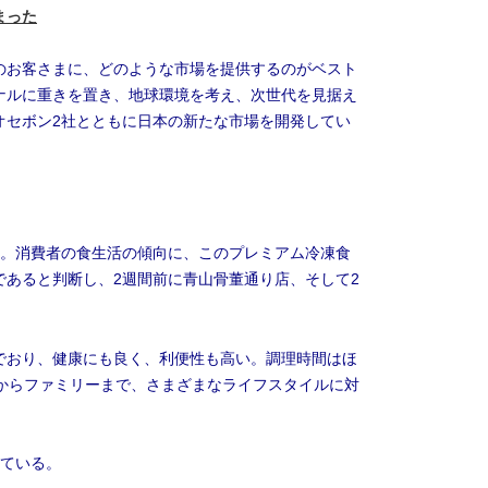
まった
のお客さまに、どのような市場を提供するのがベスト
ナルに重きを置き、地球環境を考え、次世代を見据え
オセボン2社とともに日本の新たな市場を開発してい
た。消費者の食生活の傾向に、このプレミアム冷凍食
であると判断し、2週間前に青山骨董通り店、そして2
でおり、健康にも良く、利便性も高い。調理時間はほ
しからファミリーまで、さまざまなライフスタイルに対
っている。