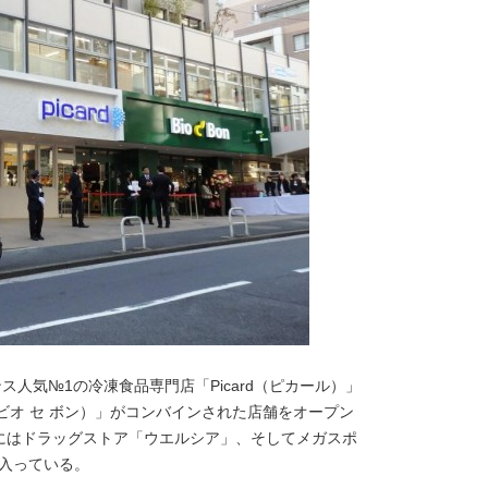
ス人気№1の冷凍食品専門店「Picard（ピカール）」
n（ビオ セ ボン）」がコンバインされた店舗をオープン
階にはドラッグストア「ウエルシア」、そしてメガスポ
」が入っている。