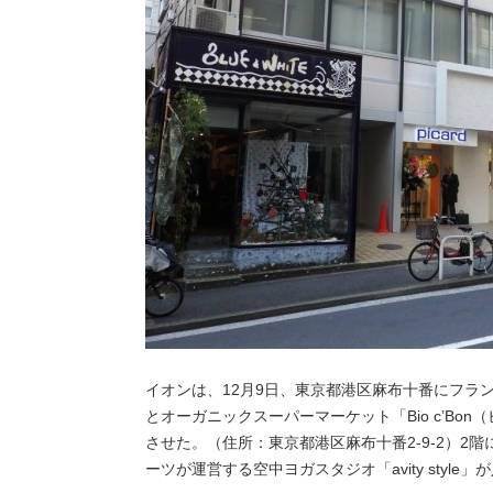
イオンは、12月9日、東京都港区麻布十番にフラン
とオーガニックスーパーマーケット「Bio c’Bo
させた。（住所：東京都港区麻布十番2-9-2）2
ーツが運営する空中ヨガスタジオ「avity style