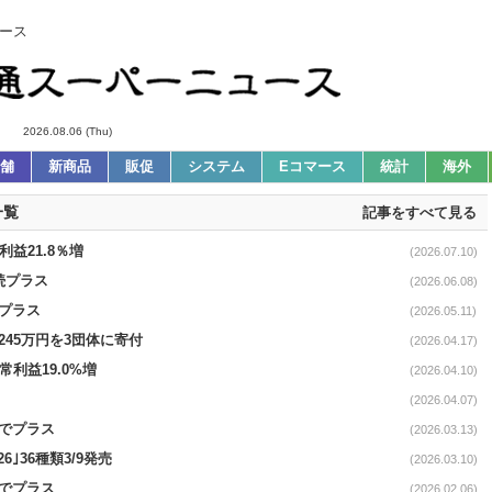
ース
2026.08.06 (Thu)
舗
新商品
販促
システム
Eコマース
統計
海外
一覧
記事をすべて見る
利益21.8％増
(2026.07.10)
連続プラス
(2026.06.08)
続プラス
(2026.05.11)
245万円を3団体に寄付
(2026.04.17)
経常利益19.0%増
(2026.04.10)
(2026.04.07)
続でプラス
(2026.03.13)
6｣36種類3/9発売
(2026.03.10)
続でプラス
(2026.02.06)