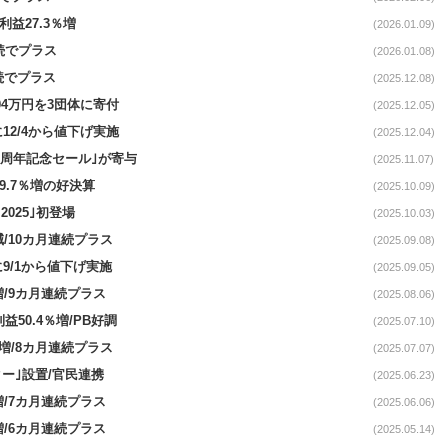
利益27.3％増
(2026.01.09)
連続でプラス
(2026.01.08)
連続でプラス
(2025.12.08)
004万円を3団体に寄付
(2025.12.05)
に12/4から値下げ実施
(2025.12.04)
100周年記念セール｣が寄与
(2025.11.07)
29.7％増の好決算
(2025.10.09)
2025｣初登場
(2025.10.03)
%減/10カ月連続プラス
(2025.09.08)
に9/1から値下げ実施
(2025.09.05)
%増/9カ月連続プラス
(2025.08.06)
利益50.4％増/PB好調
(2025.07.10)
1%増/8カ月連続プラス
(2025.07.07)
ター｣設置/官民連携
(2025.06.23)
%増/7カ月連続プラス
(2025.06.06)
%増/6カ月連続プラス
(2025.05.14)