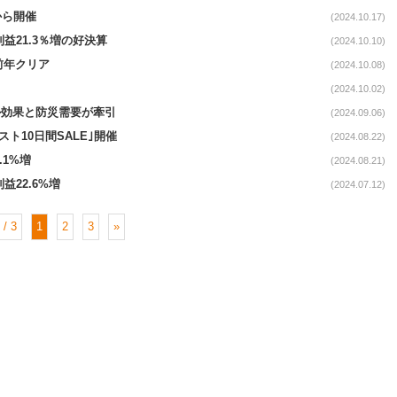
7から開催
(2024.10.17)
常利益21.3％増の好決算
(2024.10.10)
続前年クリア
(2024.10.08)
(2024.10.02)
セール効果と防災需要が牽引
(2024.09.06)
スト10日間SALE｣開催
(2024.08.22)
.1%増
(2024.08.21)
利益22.6%増
(2024.07.12)
 / 3
1
2
3
»