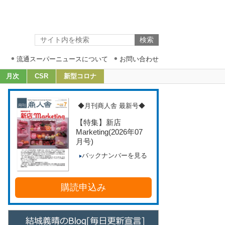
流通スーパーニュースについて
お問い合わせ
月次
CSR
新型コロナ
◆月刊商人舎 最新号◆
【特集】新店
Marketing
(2026年07
月号)
バックナンバーを見る
購読申込み