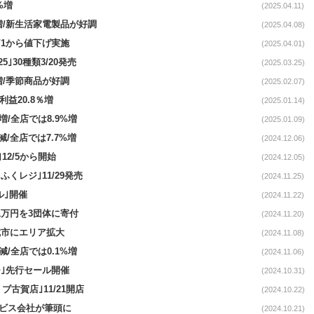
%増
(2025.04.11)
6%増/新生活家電製品が好調
(2025.04.08)
4/1から値下げ実施
(2025.04.01)
5｣30種類3/20発売
(2025.03.25)
%増/季節商品が好調
(2025.02.07)
利益20.8％増
(2025.01.14)
%増/全店では8.9%増
(2025.01.09)
%減/全店では7.7%増
(2024.12.06)
12/5から開始
(2024.12.05)
ふくレジ｣11/29発売
(2024.11.25)
ル｣開催
(2024.11.22)
51万円を3団体に寄付
(2024.11.20)
野城市にエリア拡大
(2024.11.08)
%減/全店では0.1%増
(2024.11.06)
ー｣先行セール開催
(2024.10.31)
ブ古賀店｣11/21開店
(2024.10.22)
サービス会社が筆頭に
(2024.10.21)