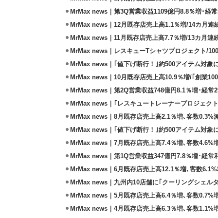
MrMax news｜第3Q営業収益1109億円8.8％増･経常
MrMax news｜12月既存店売上高1.1％増/14カ月
MrMax news｜11月既存店売上高7.7％増/13カ月
MrMax news｜レスキューTシャツプロジェクト/1
MrMax news｜｢値下げ断行！｣約500アイテム対象
MrMax news｜10月既存店売上高10.9％増/｢創業
MrMax news｜第2Q営業収益748億円8.1％増･経常
MrMax news｜｢レスキュートレーナープロジェクト
MrMax news｜8月既存店売上高2.1％増､客数0.3
MrMax news｜｢値下げ断行！｣約500アイテム対象
MrMax news｜7月既存店売上高7.4％増､客数4.6
MrMax news｜第1Q営業収益347億円7.8％増･経常
MrMax news｜6月既存店売上高12.1％増､客数6.
MrMax news｜九州内10店舗に｢クーリングシェル
MrMax news｜5月既存店売上高6.4％増､客数0.7
MrMax news｜4月既存店売上高6.3％増､客数1.1