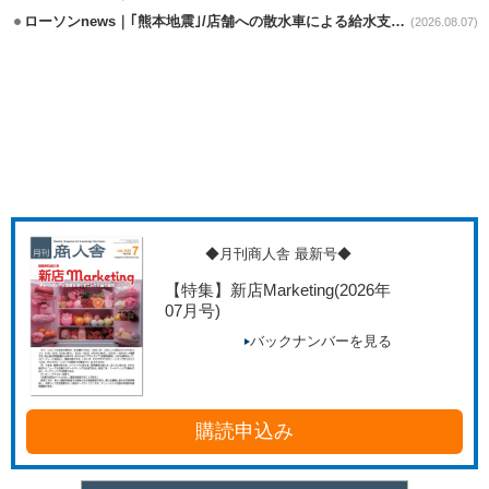
ローソンnews｜｢熊本地震｣/店舗への散水車による給水支援を開始
(2026.08.07)
◆月刊商人舎 最新号◆
【特集】新店Marketing
(2026年
07月号)
バックナンバーを見る
購読申込み