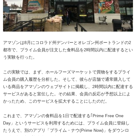
アマゾンは8月にコロラド州デンバーとオレゴン州ポートランドの2
都市で、プライム会員が注文した食料品を2時間以内に配達するとい
う実験を行った。
この実験では、まず、ホールフーズマーケットで買物をするプライ
ム会員の購入履歴を分析した。そして、彼らが店舗で通常購入して
いる商品をアマゾンのウェブサイトに掲載し、2時間以内に配達する
サービスがあると宣伝した。その結果、会員の反応が予想以上によ
かったため、このサービスを拡大することにしたのだ。
これまで、アマゾンの食料品を1日で配達する｢Prime Free One
Day」というサービスを利用するためには、プライム会員に登録し
たうえで、別のアプリ「プライム・ナウ(Prime Now)」をダウンロ