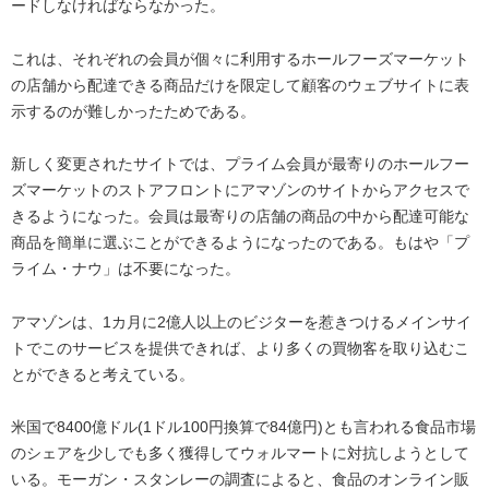
ードしなければならなかった。
これは、それぞれの会員が個々に利用するホールフーズマーケット
の店舗から配達できる商品だけを限定して顧客のウェブサイトに表
示するのが難しかったためである。
新しく変更されたサイトでは、プライム会員が最寄りのホールフー
ズマーケットのストアフロントにアマゾンのサイトからアクセスで
きるようになった。会員は最寄りの店舗の商品の中から配達可能な
商品を簡単に選ぶことができるようになったのである。もはや「プ
ライム・ナウ」は不要になった。
アマゾンは、1カ月に2億人以上のビジターを惹きつけるメインサイ
トでこのサービスを提供できれば、より多くの買物客を取り込むこ
とができると考えている。
米国で8400億ドル(1ドル100円換算で84億円)とも言われる食品市場
のシェアを少しでも多く獲得してウォルマートに対抗しようとして
いる。モーガン・スタンレーの調査によると、食品のオンライン販