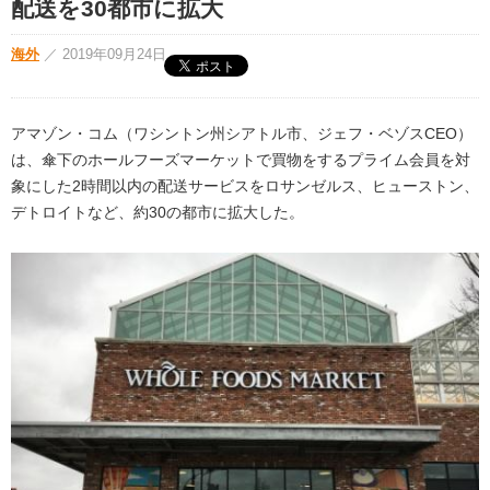
配送を30都市に拡大
海外
／
2019年09月24日
アマゾン・コム（ワシントン州シアトル市、ジェフ・ベゾスCEO）
は、傘下のホールフーズマーケットで買物をするプライム会員を対
象にした2時間以内の配送サービスをロサンゼルス、ヒューストン、
デトロイトなど、約30の都市に拡大した。