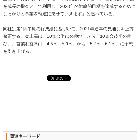
を成長の機会として利用し、2023年の戦略的目標を達成するために
しっかりと事業を軌道に乗せていきます」と述べている。
同社は第1四半期の好成績に基づいて、2021年通年の見通しを上方
修正する。売上高は「10％台半ばの伸び」から「10％台後半の伸
び」、営業利益率は「4.5％～5.0％」から「5.7％～6.1％」に予想
を引き上げる。
関連キーワード