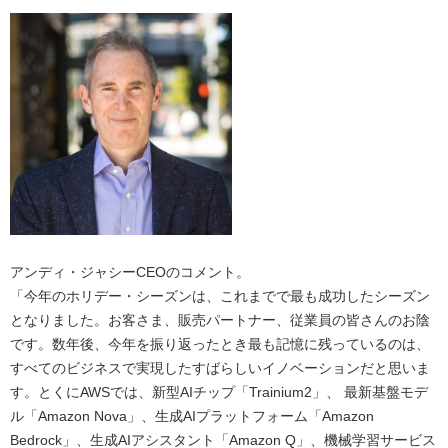
アンディ・ジャシーCEOのコメント。
「今年のホリデー・シーズンは、これまでで最も成功したシーズン
となりました。お客さま、販売パートナー、従業員の皆さんのお陰
です。数年後、今年を振り返ったとき最も記憶に残っているのは、
すべてのビジネスで実現したすばらしいイノベーションだと思いま
す。とくにAWSでは、新型AIチップ「Trainium2」、 最新基盤モデ
ル「Amazon Nova」、生成AIプラットフォーム「Amazon
Bedrock」、生成AIアシスタント「Amazon Q」、機械学習サービス