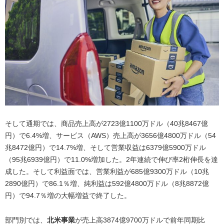
そして通期では、商品売上高が2723億1100万ドル（40兆8467億
円）で6.4%増、サービス（AWS）売上高が3656億4800万ドル（54
兆8472億円）で14.7%増、そして営業収益は6379億5900万ドル
（95兆6939億円）で11.0%増加した。2年連続で伸び率2桁伸長を達
成した。そして利益面では、営業利益が685億9300万ドル（10兆
2890億円）で86.1％増、純利益は592億4800万ドル（8兆8872億
円）で94.7％増の大幅増益で終了した。
部門別では、
北米事業
が売上高3874億9700万ドルで前年同期比