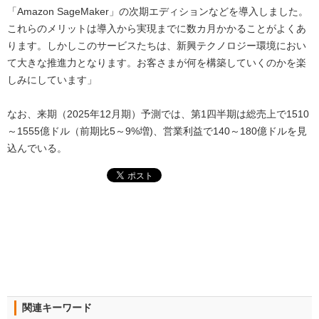
「Amazon SageMaker」の次期エディションなどを導入しました。
これらのメリットは導入から実現までに数カ月かかることがよくあ
ります。しかしこのサービスたちは、新興テクノロジー環境におい
て大きな推進力となります。お客さまが何を構築していくのかを楽
しみにしています」
なお、来期（2025年12月期）予測では、第1四半期は総売上で1510
～1555億ドル（前期比5～9%増)、営業利益で140～180億ドルを見
込んでいる。
関連キーワード