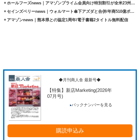
ホールフーズnews｜アマゾンプライム会員向け特別割引が全米23州に拡大
セインズベリーnews｜ウォルマート傘下アズダと合併/年商510億ポンドへ
アマゾンnews｜熊本県との協定1周年/電子書籍2タイトル無料配信
◆月刊商人舎 最新号◆
【特集】新店Marketing
(2026年
07月号)
バックナンバーを見る
購読申込み