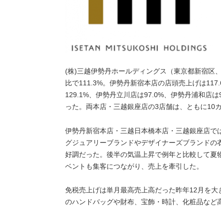
(株)三越伊勢丹ホールディングス（東京都新宿区
比で111.3%。伊勢丹新宿本店の店頭売上げは117
129.1%、伊勢丹立川店は97.0%、伊勢丹浦和店は
った。両本店・三越銀座店の3店舗は、ともに10カ
伊勢丹新宿本店・三越日本橋本店・三越銀座店で
グジュアリーブランドやデザイナーズブランドの
好調だった。後半の気温上昇で例年と比較して夏
ベントも集客につながり、売上を牽引した。
免税売上げは単月最高売上高だった昨年12月を
のハンドバッグや財布、宝飾・時計、化粧品など