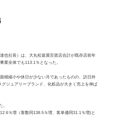
達也社長）は、大丸松坂屋百貨店合計が既存店前年
事業全体でも113.1％となった。
場面積縮小や休日が少ない月であったものの、訪日外
ラグジュアリーブランド、化粧品が大きく売上を伸ば
た。
6％増（客数同138.5％増、客単価同31.1％増)と