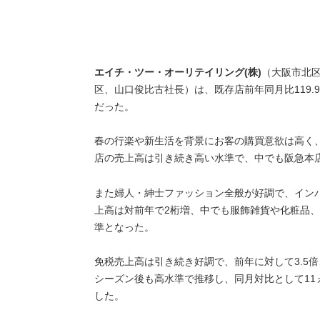
エイチ・ツー・オーリテイリング(株)
（大阪市北区
区、山口俊比古社長）は、既存店前年同月比119.9％
だった。
春の行楽や新生活を背景にお客の購買意欲は高く
店の売上高は引き続き高い水準で、中でも阪急本
また婦人・紳士ファッション全般が好調で、イン
上高は対前年で2桁増、中でも服飾雑貨や化粧品
準となった。
免税売上高は引き続き好調で、前年に対して3.5倍
シーズン後も高水準で推移し、同月対比として11
した。