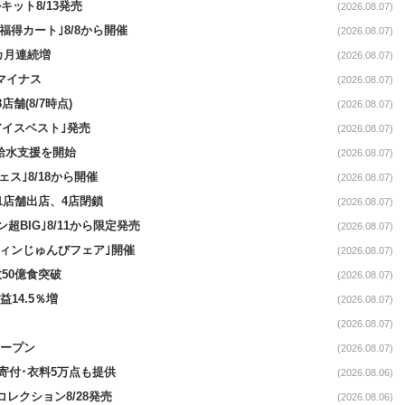
ット8/13発売
(2026.08.07)
福得カート｣8/8から開催
(2026.08.07)
1カ月連続増
(2026.08.07)
続マイナス
(2026.08.07)
舗(8/7時点)
(2026.08.07)
アイスベスト｣発売
(2026.08.07)
る給水支援を開始
(2026.08.07)
ス｣8/18から開催
(2026.08.07)
11店舗出店、4店閉鎖
(2026.08.07)
超BIG｣8/11から限定発売
(2026.08.07)
ウィンじゅんびフェア｣開催
(2026.08.07)
50億食突破
(2026.08.07)
益14.5％増
(2026.08.07)
(2026.08.07)
オープン
(2026.08.07)
ロ寄付･衣料5万点も提供
(2026.08.06)
コレクション8/28発売
(2026.08.06)