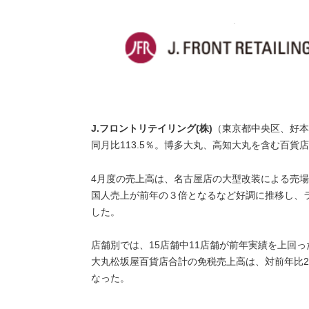
J.フロントリテイリング(株)
（東京都中央区、好本
同月比113.5％。博多大丸、高知大丸を含む百貨店
4月度の売上高は、名古屋店の大型改装による売
国人売上が前年の３倍となるなど好調に推移し、
した。
店舗別では、15店舗中11店舗が前年実績を上回っ
大丸松坂屋百貨店合計の免税売上高は、対前年比212.
なった。