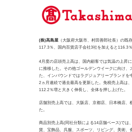
(株)高島屋
（大阪府大阪市、村田善郎社長）の既存
117.3％、国内百貨店子会社3社を加えると116.3
4月度の店頭売上高は、国内顧客では気温の上昇
に推移した。その他ゴールデンウイークに向け、
た、インバウンドではラグジュアリーブランドを
2ヵ月連続で過去最高を更新した。免税売上高は、前年比
112.2％増と大きく伸長し、全体を押し上げた。
店舗別売上高では、大阪店、京都店、日本橋店、
た。
商品別売上高(同社分類による14店舗ベース)で
貨、宝飾品、呉服、スポーツ、リビング、美術、