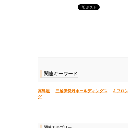
関連キーワード
高島屋
三越伊勢丹ホールディングス
J.フロ
グ
関連カテゴリー