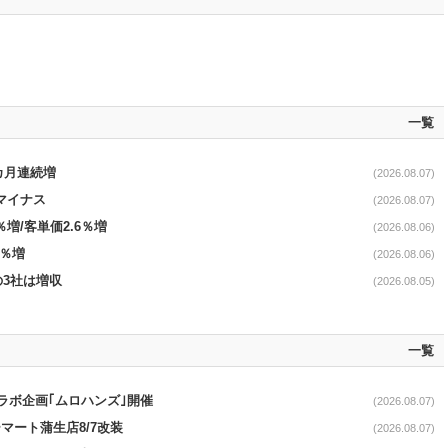
一覧
1カ月連続増
(2026.08.07)
続マイナス
(2026.08.07)
％増/客単価2.6％増
(2026.08.06)
3％増
(2026.08.06)
の3社は増収
(2026.08.05)
一覧
コラボ企画｢ムロハンズ｣開催
(2026.08.07)
マート蒲生店8/7改装
(2026.08.07)