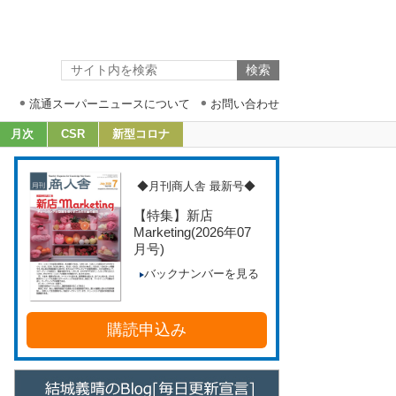
流通スーパーニュースについて
お問い合わせ
月次
CSR
新型コロナ
◆月刊商人舎 最新号◆
【特集】新店
Marketing
(2026年07
月号)
バックナンバーを見る
購読申込み