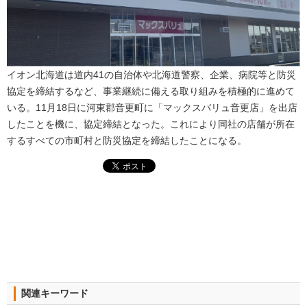
イオン北海道は道内41の自治体や北海道警察、企業、病院等と防災
協定を締結するなど、事業継続に備える取り組みを積極的に進めて
いる。11月18日に河東郡音更町に「マックスバリュ音更店」を出店
したことを機に、協定締結となった。これにより同社の店舗が所在
するすべての市町村と防災協定を締結したことになる。
関連キーワード