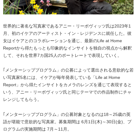
世界的に著名な写真家であるアニー・リーボヴィッツ氏は2023年1
月、初のイケアのアーティスト・イン・レジデンスに就任した。彼
女はイケアとのコラボレーションを通じ、最新のLife at Home
Reportから得たもっとも印象的なインサイトを独自の視点から解釈
して、それを世界7カ国25人のポートレートで表現していく。
｢メンターシッププログラム」の公募によって選出される意欲的な若
い写真家5名には、イケアが毎年発表している「Life at Home
Report」から得たインサイトをカメラのレンズを通じて表現すると
いう、アニー・リーボヴィッツ氏と同じテーマでの作品制作にチャ
レンジしてもらう。
｢メンターシッププログラム」の公募対象となるのは18～25歳の英
語が堪能で意欲的な写真家。募集期間は 6月1日(木)～30日(金)、プ
ログラムの実施期間は 7月～11月。