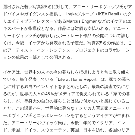
選出された若い写真家5名に対して、アニー・リーボヴィッツ氏がア
ドバイスやガイダンスを提供し、Ingkaグループ（IKEA Retail）のク
リエイティブディレクターであるMarcus Engmanなどのイケアのエ
キスパートが指導役となる。作品には対価も支払われる。アニー・
リーボヴィッツ氏が撮影したポートレート作品の公開について詳し
くは、今後、イケアから発表される予定だ。写真家5名の作品は、こ
のアーティスト・イン・レジデンス・プロジェクトのコラボレーシ
ョンの成果の一部として公開される。
イケアは、世界中の人々の今の暮らしを把握しようと常に取り組ん
でいる。毎年発表している「Life at Home Report」は、家での暮ら
しに対する独自のインサイトをまとめたもの。最新の調査で気にな
るのが、世界の人々の48％がメディアで捉えられている「家での暮
らし」が、等身大の自分の暮らしとは結び付かないと感じているこ
とだ。この課題から、世界的に著名なアメリカ人写真家アニー・リ
ーボヴィッツ氏とコラボレーションをするというアイデアが生まれ
た。アニー・リーボヴィッツ氏は、今後半年間でイタリア、イン
ド、米国、ドイツ、スウェーデン、英国、日本を訪れ、各国のリア