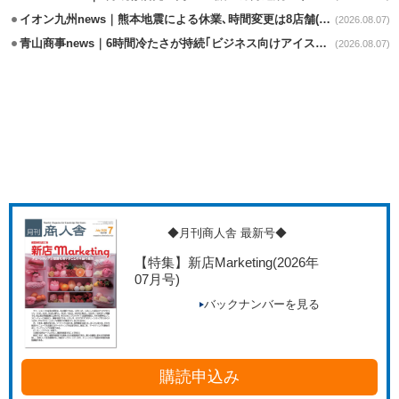
イオン九州news｜熊本地震による休業､時間変更は8店舗(8/7時点)
(2026.08.07)
青山商事news｜6時間冷たさが持続｢ビジネス向けアイスベスト｣発売
(2026.08.07)
◆月刊商人舎 最新号◆
【特集】新店Marketing
(2026年
07月号)
バックナンバーを見る
購読申込み