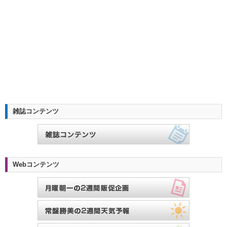
雑誌コンテンツ
Webコンテンツ