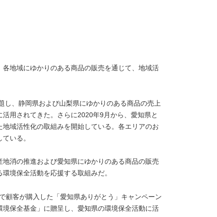
、各地域にゆかりのある商品の販売を通じて、地域活
と題し、静岡県および山梨県にゆかりのある商品の売上
活用されてきた。さらに2020年9月から、愛知県と
た地域活性化の取組みを開始している。各エリアのお
している。
産地消の推進および愛知県にゆかりのある商品の販売
る環境保全活動を応援する取組みだ。
社店舗で顧客が購入した「愛知県ありがとう」キャンペーン
「環境保全基金」に贈呈し、愛知県の環境保全活動に活