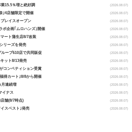
事業15.5％増と絶好調
(2026.08.07)
祭｣4店舗限定で開催
(2026.08.07)
4リプレイスオープン
(2026.08.07)
コラボ企画｢ムロハンズ｣開催
(2026.08.07)
マート蒲生店8/7改装
(2026.08.07)
｣シリーズを発売
(2026.08.07)
をグループ610店で共同販促
(2026.08.07)
ット8/13発売
(2026.08.07)
ーがコンペティション受賞
(2026.08.07)
福得カート｣8/8から開催
(2026.08.07)
1カ月連続増
(2026.08.07)
続マイナス
(2026.08.07)
舗(8/7時点)
(2026.08.07)
アイスベスト｣発売
(2026.08.07)