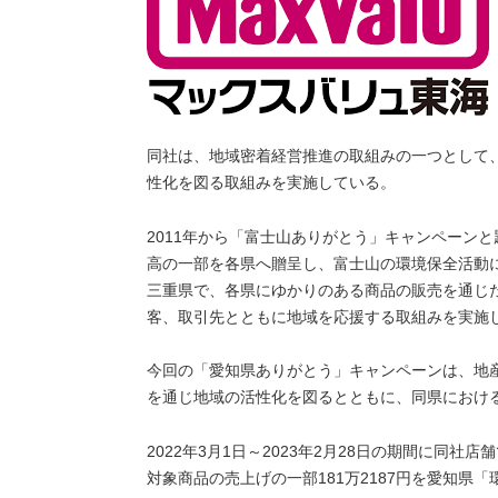
同社は、地域密着経営推進の取組みの一つとして
性化を図る取組みを実施している。
2011年から「富士山ありがとう」キャンペーン
高の一部を各県へ贈呈し、富士山の環境保全活動に
三重県で、各県にゆかりのある商品の販売を通じ
客、取引先とともに地域を応援する取組みを実施
今回の「愛知県ありがとう」キャンペーンは、地
を通じ地域の活性化を図るとともに、同県におけ
2022年3月1日～2023年2月28日の期間に同
対象商品の売上げの一部181万2187円を愛知県