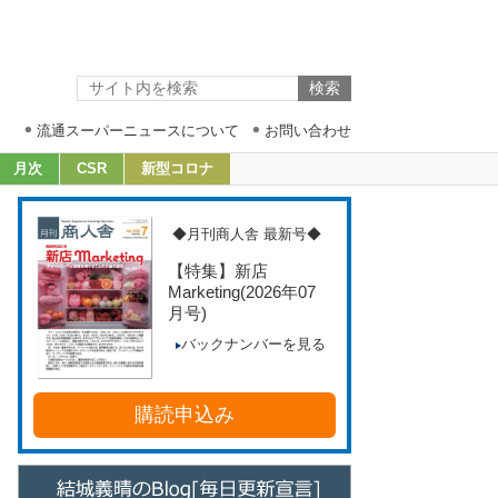
流通スーパーニュースについて
お問い合わせ
月次
CSR
新型コロナ
◆月刊商人舎 最新号◆
【特集】新店
Marketing
(2026年07
月号)
バックナンバーを見る
購読申込み