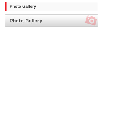
Photo Gallery