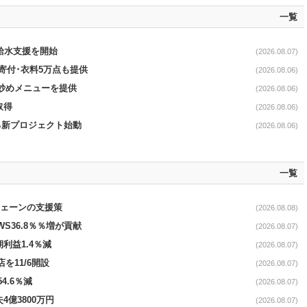
一覧
る給水支援を開始
(2026.08.07)
ロ寄付･衣料5万点も提供
(2026.08.06)
て炒めメニューを提供
(2026.08.06)
取得
(2026.08.06)
る新プロジェクト始動
(2026.08.06)
一覧
電チェーンの支援策
(2026.08.08)
AWS36.8％％増が貢献
(2026.08.07)
期利益1.4％減
(2026.08.07)
を11/6開設
(2026.08.07)
4.6％減
(2026.08.07)
4億3800万円
(2026.08.07)