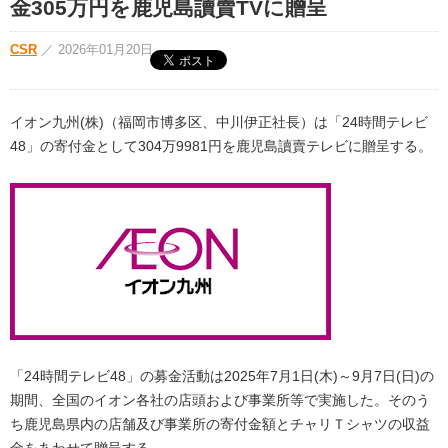
金305万円を鹿児島讀賣TVに贈呈
CSR
／
2026年01月20日
イオン九州(株)（福岡市博多区、中川伊正社長）は「24時間テレビ
48」の寄付金として304万9981円を鹿児島讀賣テレビに贈呈する。
「24時間テレビ48」の募金活動は2025年7月1日(木)～9月7日(日)の
期間、全国のイオン各社の店頭および事業所等で実施した。そのう
ち鹿児島県内の店舗及び事業所の寄付金額とチャリＴシャツの収益